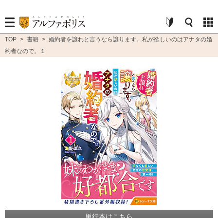
TOP
>
書籍
>
婚約者を譲れと言うなら譲ります。私が欲しいのはアナタの婚
約者なので。１
単行本はこちら