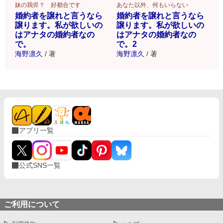
妹の我侭？ 好都合です
あなた以外、何もいらない
婚約者を譲れと言うなら
婚約者を譲れと言うなら
譲ります。私が欲しいの
譲ります。私が欲しいの
はアナタの婚約者なの
はアナタの婚約者なの
で。
で。2
海野凛久
/
著
海野凛久
/
著
アプリ一覧
公式SNS一覧
ご利用について