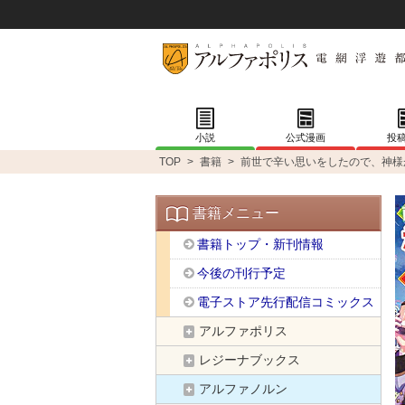
小説
公式漫画
投
TOP
>
書籍
>
前世で辛い思いをしたので、神様
書籍メニュー
書籍トップ・新刊情報
今後の刊行予定
電子ストア先行配信コミックス
アルファポリス
レジーナブックス
アルファノルン