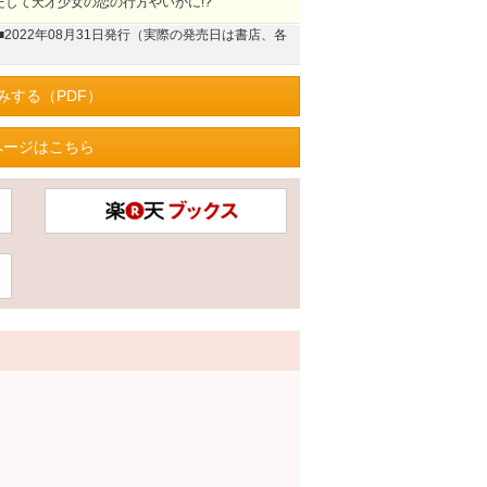
たして天才少女の恋の行方やいかに!?
■2022年08月31日発行（実際の発売日は書店、各
みする（PDF）
ページはこちら