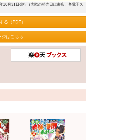
25年10月31日発行（実際の発売日は書店、各電子ス
する（PDF）
ージはこちら