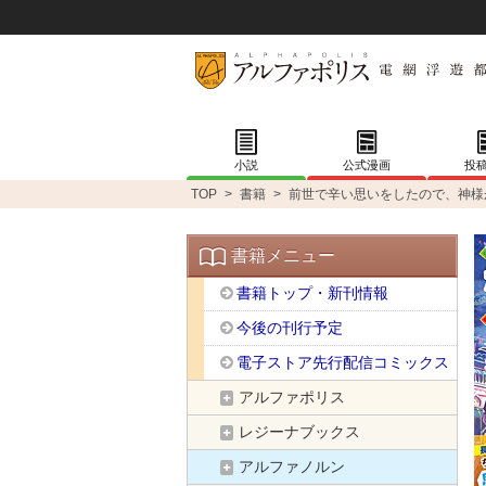
小説
公式漫画
投
TOP
>
書籍
>
前世で辛い思いをしたので、神様
書籍メニュー
書籍トップ・新刊情報
今後の刊行予定
電子ストア先行配信コミックス
アルファポリス
レジーナブックス
アルファノルン