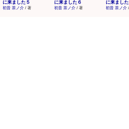
に来ました５
に来ました６
に来ました
初昔 茶ノ介
/
著
初昔 茶ノ介
/
著
初昔 茶ノ介