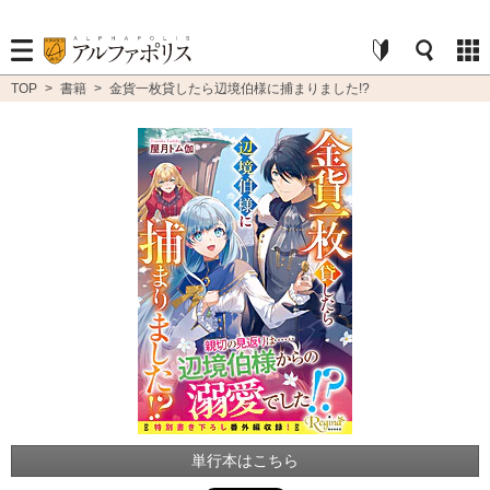
TOP
>
書籍
>
金貨一枚貸したら辺境伯様に捕まりました!?
単行本はこちら