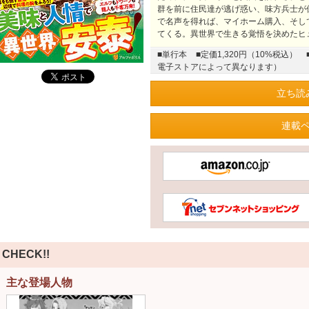
群を前に住民達が逃げ惑い、味方兵士が
で名声を得れば、マイホーム購入、そし
てくる。異世界で生きる覚悟を決めたヒ
■単行本
■定価1,320円（10%税込）
電子ストアによって異なります）
立ち読
連載
CHECK!!
主な登場人物