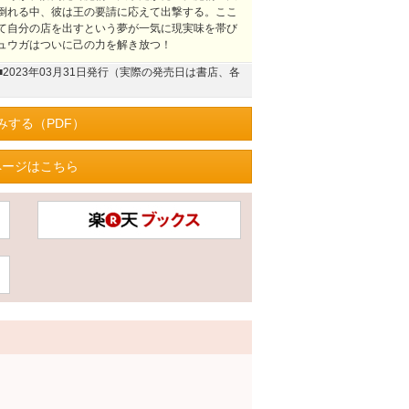
倒れる中、彼は王の要請に応えて出撃する。ここ
て自分の店を出すという夢が一気に現実味を帯び
ュウガはついに己の力を解き放つ！
■2023年03月31日発行（実際の発売日は書店、各
みする（PDF）
ページはこちら