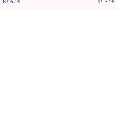
おとら
/
著
おとら
/
著