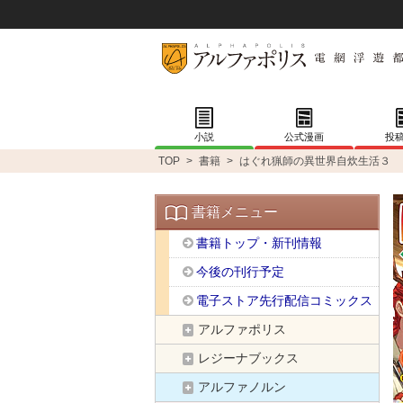
小説
公式漫画
投
TOP
>
書籍
>
はぐれ猟師の異世界自炊生活３
書籍メニュー
書籍トップ・新刊情報
今後の刊行予定
電子ストア先行配信コミックス
アルファポリス
レジーナブックス
アルファノルン