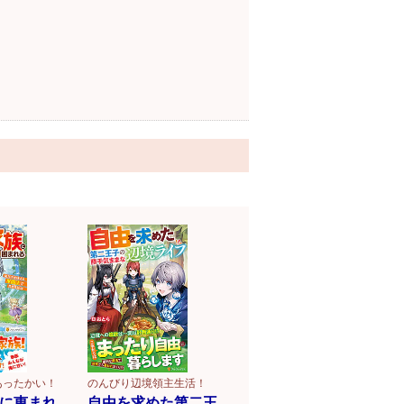
あったかい！
のんびり辺境領主生活！
に恵まれ
自由を求めた第二王