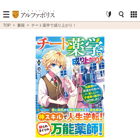
TOP
>
書籍
>
チート薬学で成り上がり！