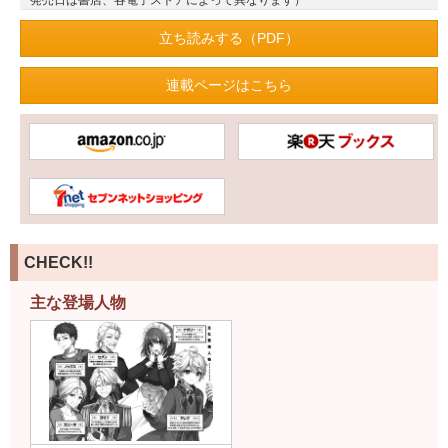
発売日は書店、各電子ストアによって異なります）
立ち読みする（PDF）
連載ページはこちら
CHECK!!
主な登場人物