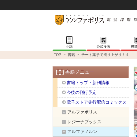
小説
公式漫画
投
TOP
>
書籍
>
チート薬学で成り上がり！４
書籍メニュー
書籍トップ・新刊情報
今後の刊行予定
電子ストア先行配信コミックス
アルファポリス
レジーナブックス
アルファノルン