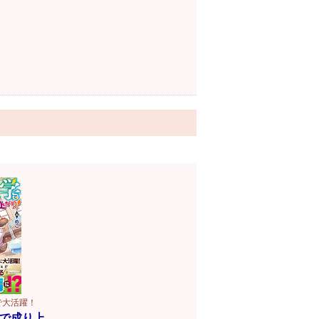
で大活躍！
で成り上