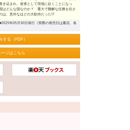
巻き込まれ、使者として現地に赴くことになっ
国はどんな国なのか？ 重大で難解な任務を任さ
のは、意外なほどの大歓待だった!?
■2025年05月30日発行（実際の発売日は書店、各
みする（PDF）
ページはこちら