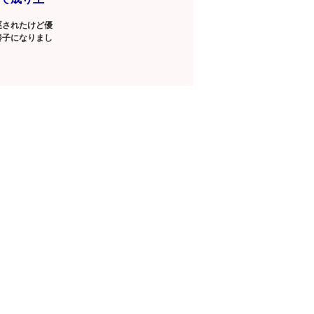
逐されたけど優
養子になりまし