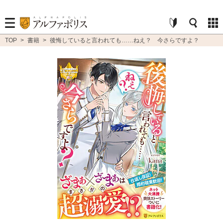
TOP
>
書籍
>
後悔していると言われても……ねえ？ 今さらですよ？