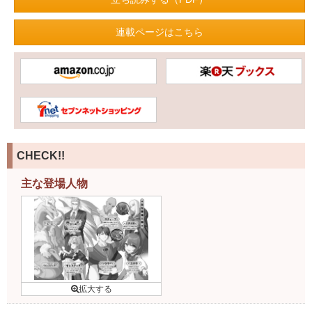
連載ページはこちら
CHECK!!
主な登場人物