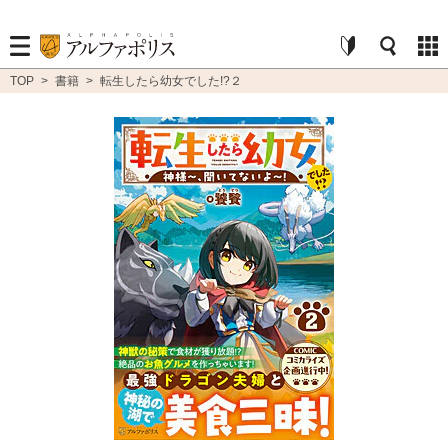
TOP
>
書籍
>
転生したら幼女でした!?２