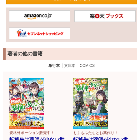
著者の他の書籍
単行本
文庫本
COMICS
規格外ポーション販売中！
もふもふたちとお薬作り！
転移先は薬師が少ない世
転移先は薬師が少ない世