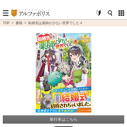
TOP
>
書籍
>
転移先は薬師が少ない世界でした４
単行本はこちら