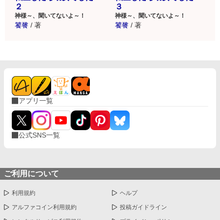
２
３
神様～、聞いてないよ～！
神様～、聞いてないよ～！
饕餮
/
著
饕餮
/
著
アプリ一覧
公式SNS一覧
ご利用について
利用規約
ヘルプ
アルファコイン利用規約
投稿ガイドライン