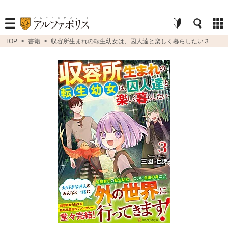
TOP
>
書籍
>
収容所生まれの転生幼女は、囚人達と楽しく暮らしたい３