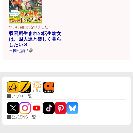
ついに自由になりました！
収容所生まれの転生幼女
は、囚人達と楽しく暮ら
したい３
三園七詩
/
著
アプリ一覧
公式SNS一覧