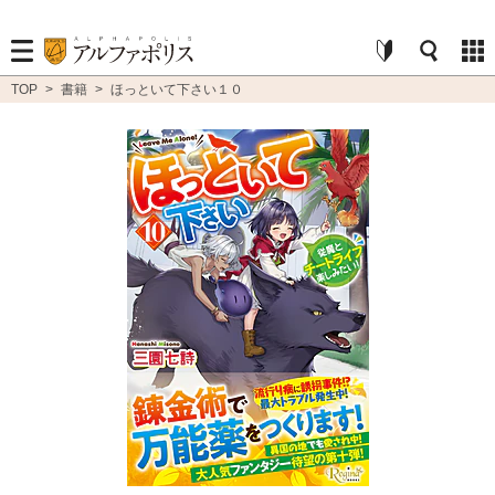
TOP
>
書籍
>
ほっといて下さい１０