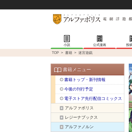
小説
公式漫画
投
TOP
>
書籍
>
迷宮遊戯
書籍メニュー
書籍トップ・新刊情報
今後の刊行予定
電子ストア先行配信コミックス
アルファポリス
レジーナブックス
アルファノルン