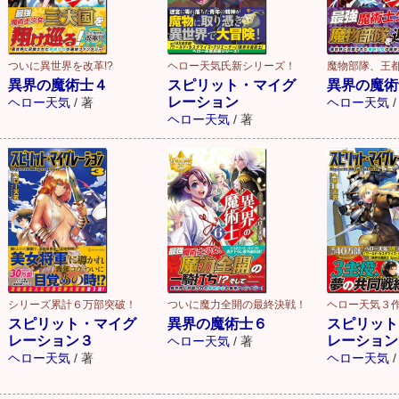
ついに異世界を改革!?
ヘロー天気氏新シリーズ！
魔物部隊、王都
異界の魔術士４
スピリット・マイグ
異界の魔術
レーション
ヘロー天気
/
著
ヘロー天気
/
ヘロー天気
/
著
シリーズ累計６万部突破！
ついに魔力全開の最終決戦！
ヘロー天気３
スピリット・マイグ
異界の魔術士６
スピリット
レーション３
レーション
ヘロー天気
/
著
ヘロー天気
/
著
ヘロー天気
/