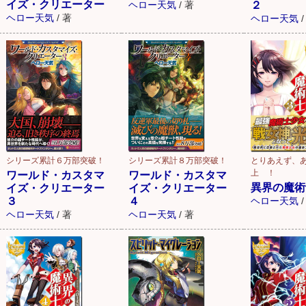
イズ・クリエーター
ヘロー天気
/
著
２
ヘロー天気
/
著
ヘロー天気
/
シリーズ累計６万部突破！
シリーズ累計８万部突破！
とりあえず、
上 ！
ワールド・カスタマ
ワールド・カスタマ
異界の魔術
イズ・クリエーター
イズ・クリエーター
３
４
ヘロー天気
/
ヘロー天気
/
著
ヘロー天気
/
著