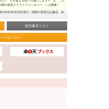
せん!? 人が集まる憩いの場にします!? え、こん
代未聞の迷宮クラフトファンタジー、いざ開幕！
■2026年06月30日発行（実際の発売日は書店、各
ページはこちら