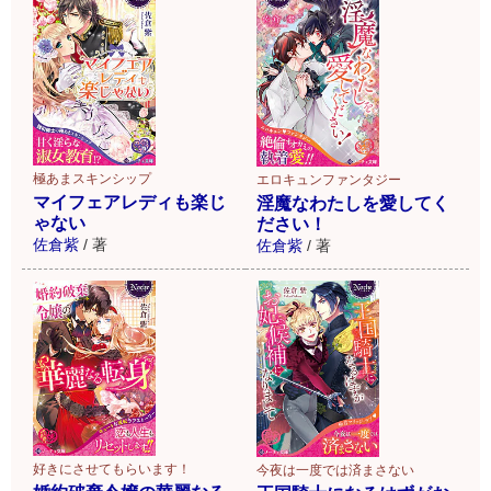
極あまスキンシップ
エロキュンファンタジー
マイフェアレディも楽じ
淫魔なわたしを愛してく
ゃない
ださい！
佐倉紫
/
著
佐倉紫
/
著
好きにさせてもらいます！
今夜は一度では済まさない