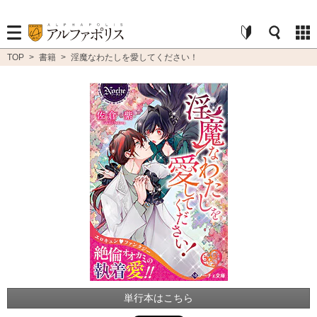
TOP
>
書籍
>
淫魔なわたしを愛してください！
単行本はこちら