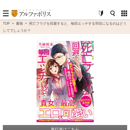
TOP
>
書籍
>
死亡フラグを回避すると、毎回エッチする羽目になるのはどう
してでしょうか？
単行本はこちら