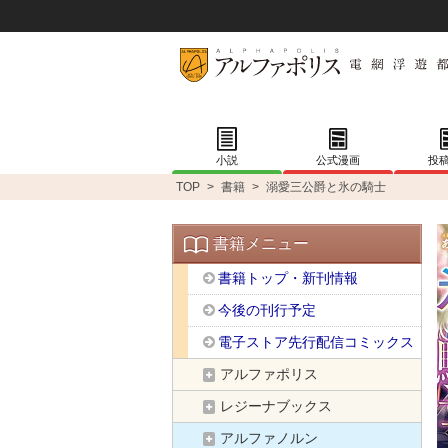
小説
公式漫画
投
TOP
>
書籍
>
溺愛三公爵と氷の騎士
書籍メニュー
書籍トップ・新刊情報
今後の刊行予定
電子ストア先行配信コミックス
アルファポリス
レジーナブックス
アルファノルン