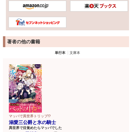
著者の他の書籍
単行本
文庫本
マッパで異世界トリップ!?
溺愛三公爵と氷の騎士
異世界で目覚めたらマッパでした