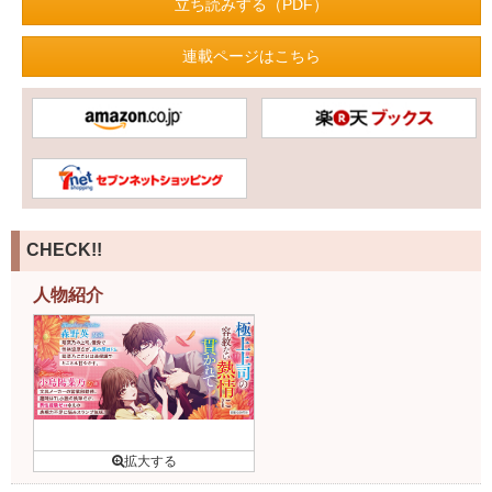
立ち読みする（PDF）
連載ページはこちら
CHECK!!
人物紹介