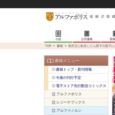
小説
公式漫画
投
TOP
>
書籍
>
四天王に転生したら部下の双子に
書籍メニュー
書籍トップ・新刊情報
今後の刊行予定
電子ストア先行配信コミックス
アルファポリス
レジーナブックス
アルファノルン