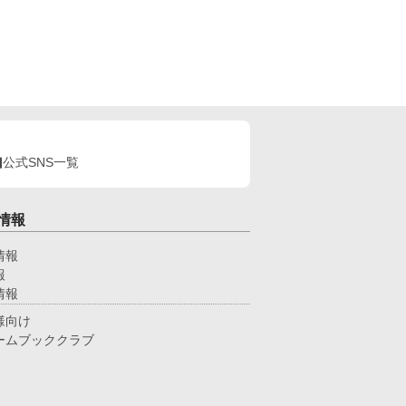
公式SNS一覧
情報
情報
報
情報
様向け
ームブッククラブ