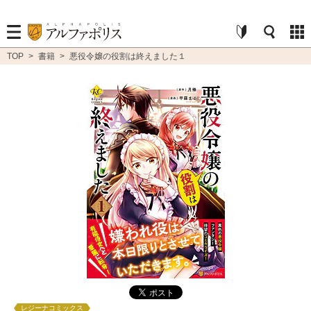
TOP
>
書籍
>
悪役令嬢の役割は終えました１
レジーナコミックス