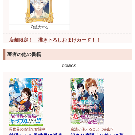
店舗限定！ 描き下ろしおまけカード！！
下記書店様で書籍ご購入の
著者の他の書籍
お客様には、特製おまけカ
ードがついてきます！
COMICS
詳細はこちら
異世界の職場で奮闘中！
魔法が使えることは秘密!?