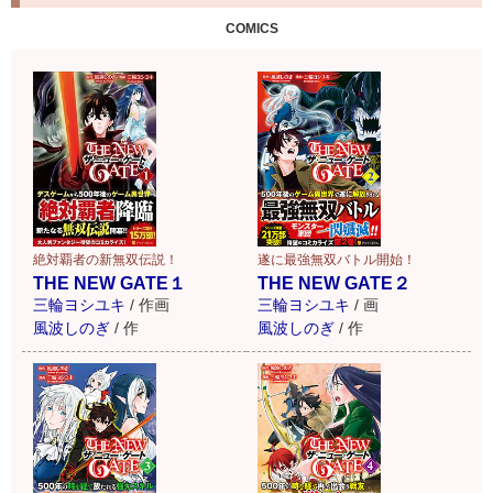
COMICS
遂に最強無双バトル開始！
絶対覇者の新無双伝説！
THE NEW GATE２
THE NEW GATE１
三輪ヨシユキ
/
画
三輪ヨシユキ
/
作画
風波しのぎ
/
作
風波しのぎ
/
作