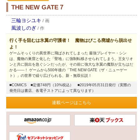
THE NEW GATE７
三輪ヨシユキ
/
画
風波しのぎ
/
作
行く手を阻むは氷翼の守護者！ 魔物はびこる廃墟から脱出せ
よ！
ゲームそっくりの異世界に飛ばされてしまった 最強プレイヤー・シン
は、魔物の巣窟と化した「聖地」に強制転移させられてしまう。王女リオ
ンと共に脱出を急ぐシンだったが、その前に強大な氷翼の魔獣が立ちはだ
かる――！ ゲームから500年後の「THE NEW GATE（ザ・ニューゲー
ト）」の世界で繰り広げられる、新・無双伝説！
■COMICS
■定価748円（10%税込）
■2019年05月31日発行（実際の
発売日は書店、各電子ストアによって異なります）
連載ページはこちら