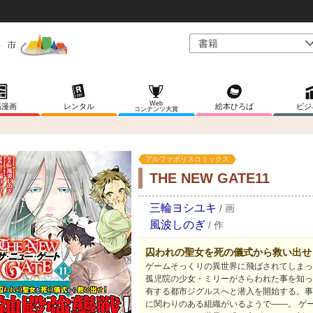
Web
稿漫画
レンタル
絵本ひろば
ビジ
コンテンツ大賞
アルファポリスコミックス
THE NEW GATE11
三輪ヨシユキ
/
画
風波しのぎ
/
作
囚われの聖女を死の儀式から救い出せ！
ゲームそっくりの異世界に飛ばされてしまっ
孤児院の少女・ミリーがさらわれた事を知っ
有する都市ジグルスへと潜入を開始する。事
に関わりのある組織がいるようで――。 ゲームか