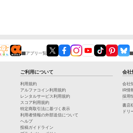
アプリ一覧
ご利用について
会社
利用規約
会社
アルファコイン利用規約
IR情
レンタルサービス利用規約
採用
スコア利用規約
書店
特定商取引法に基づく表示
ドリ
利用者情報の外部送信について
ヘルプ
投稿ガイドライン