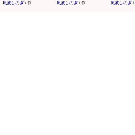
風波しのぎ
/
作
風波しのぎ
/
作
風波しのぎ
/