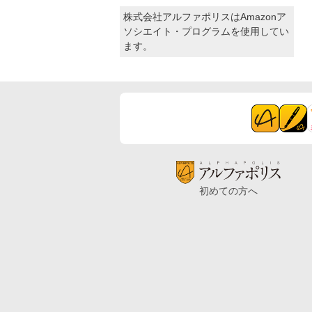
株式会社アルファポリスはAmazonア
ソシエイト・プログラムを使用してい
ます。
初めての方へ