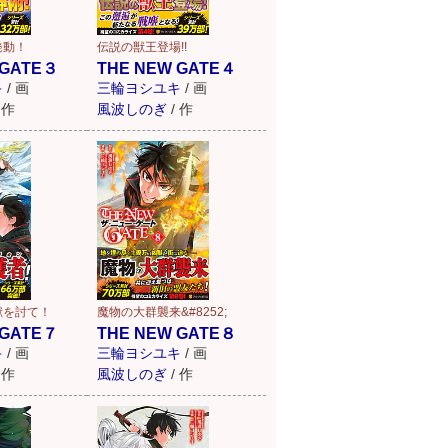
発動！
伝説の獣王登場!!
 GATE３
THE NEW GATE４
キ
/
画
三輪ヨシユキ
/
画
作
風波しのぎ
/
作
獣を討て！
魔物の大群襲来&#8252;
 GATE７
THE NEW GATE８
キ
/
画
三輪ヨシユキ
/
画
作
風波しのぎ
/
作