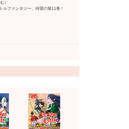
含む）
トルファンタジー、待望の第11巻！