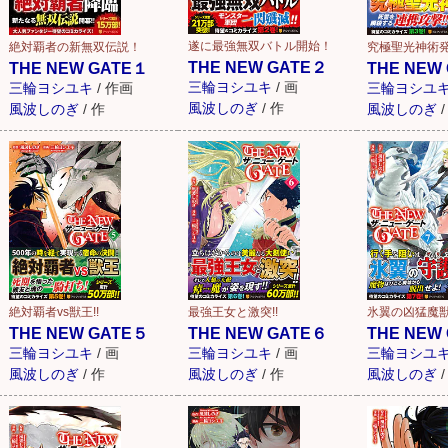
遂に最強無双バトル開始！
絶対覇者の新無双伝説！
究極聖光神術
THE NEW GATE２
THE NEW GATE１
THE NEW
三輪ヨシユキ
/
画
三輪ヨシユキ
/
作画
三輪ヨシユ
風波しのぎ
/
作
風波しのぎ
/
作
風波しのぎ
/
絶対覇者vs獣王!!
最強王女と激突!!
氷翼の凶猛魔
THE NEW GATE５
THE NEW GATE６
THE NEW
三輪ヨシユキ
/
画
三輪ヨシユキ
/
画
三輪ヨシユ
風波しのぎ
/
作
風波しのぎ
/
作
風波しのぎ
/