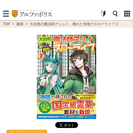
TOP
>
書籍
>
大自然の魔法師アシュト、廃れた領地でスローライフ２
アルファポリスコミックス