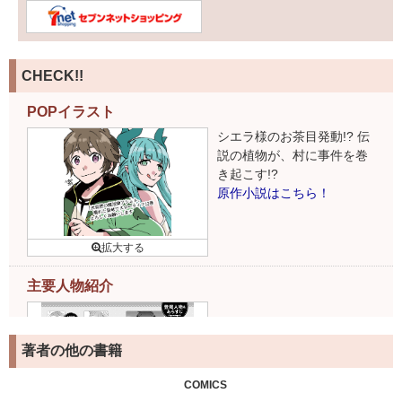
CHECK!!
POPイラスト
シエラ様のお茶目発動!? 伝
説の植物が、村に事件を巻
き起こす!?
原作小説はこちら！
主要人物紹介
著者の他の書籍
COMICS