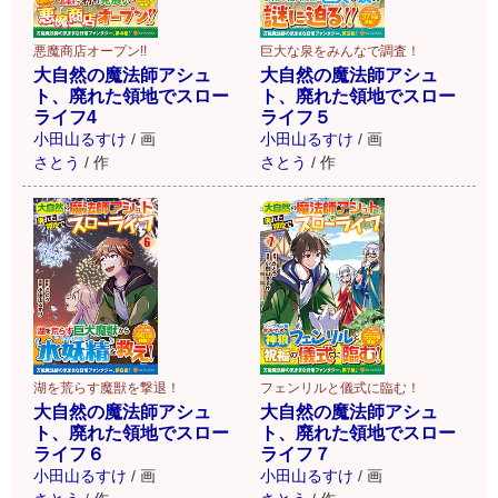
悪魔商店オープン!!
巨大な泉をみんなで調査！
大自然の魔法師アシュ
大自然の魔法師アシュ
ト、廃れた領地でスロー
ト、廃れた領地でスロー
ライフ4
ライフ５
小田山るすけ
/
画
小田山るすけ
/
画
さとう
/
作
さとう
/
作
湖を荒らす魔獣を撃退！
フェンリルと儀式に臨む！
大自然の魔法師アシュ
大自然の魔法師アシュ
ト、廃れた領地でスロー
ト、廃れた領地でスロー
ライフ６
ライフ７
小田山るすけ
/
画
小田山るすけ
/
画