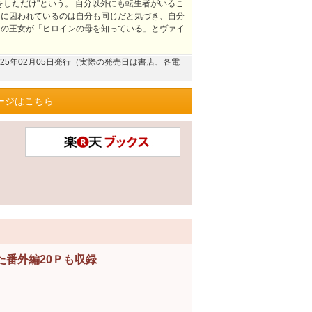
をしただけ"という。 自分以外にも転生者がいるこ
オに囚われているのは自分も同じだと気づき、自分
国の王女が「ヒロインの母を知っている」とヴァイ
025年02月05日発行（実際の発売日は書店、各電
ージはこちら
番外編20Ｐも収録