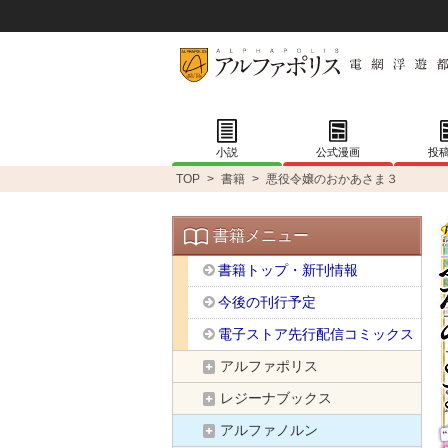
小説
公式漫画
投
TOP
>
書籍
>
悪役令嬢のおかあさま３
書籍メニュー
書籍トップ・新刊情報
今後の刊行予定
電子ストア先行配信コミックス
アルファポリス
レジーナブックス
アルファノルン