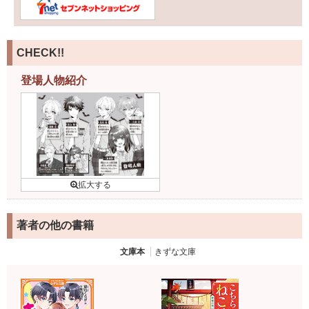
CHECK!!
登場人物紹介
著者の他の書籍
文庫本
きずな文庫