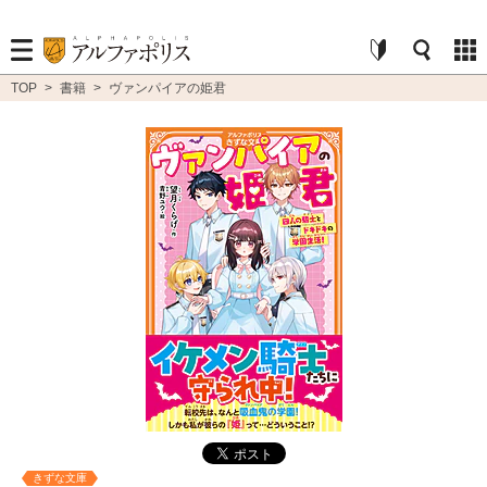
TOP
>
書籍
>
ヴァンパイアの姫君
きずな文庫