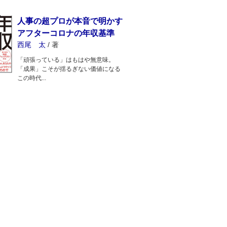
人事の超プロが本音で明かす
アフターコロナの年収基準
西尾 太
/
著
「頑張っている」はもはや無意味。
「成果」こそが揺るぎない価値になる
この時代...