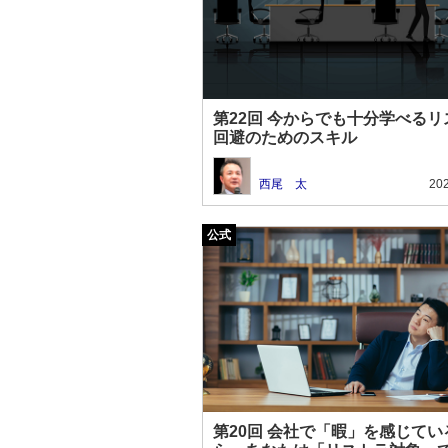
第22回 今からでも十分学べるリ
回避のためのスキル
西尾 太
202
第20回 会社で「暇」を感じてい