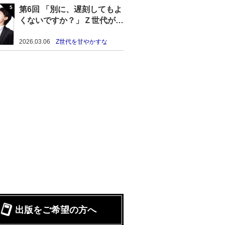
第6回 「別に、遅刻してもよ
くないですか？」Ｚ世代が毎
日遅刻し続けた結果……
2026.03.06
Z世代を甘やかすな
出版をご希望の方へ