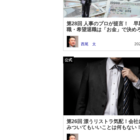
第28回 人事のプロが提言！ 早
職・希望退職は「お金」で決め
西尾 太
20
第26回 漂うリストラ気配！会社
みついてもいいことは何もない