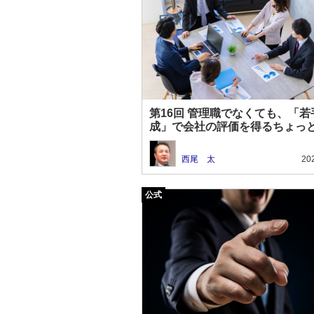
第16回 管理職でなくても、「若
成」で会社の評価を得るちょっ
コツ
西尾 太
20