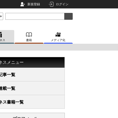
新規登録
ログイン
ネス
書籍
メディア化
ネスメニュー
記事一覧
連載一覧
ネス書籍一覧