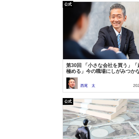
第30回 「小さな会社を買う」「
極める」今の職場にしがみつか
ストラ時代の生き方
西尾 太
202