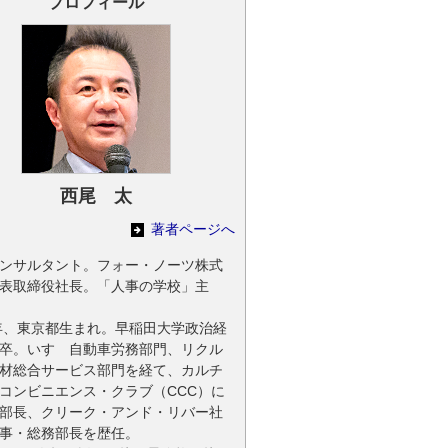
プロフィール
西尾 太
著者ページへ
ンサルタント。フォー・ノーツ株式
表取締役社長。「人事の学校」主
5年、東京都生まれ。早稲田大学政治経
卒。いすゞ自動車労務部門、リクル
材総合サービス部門を経て、カルチ
コンビニエンス・クラブ（CCC）に
部長、クリーク・アンド・リバー社
事・総務部長を歴任。