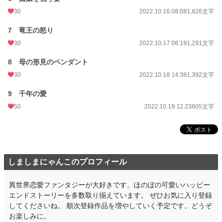
30
2022.10.16 08:08
1,826文字
7 竜王の怒り
30
2022.10.17 08:19
1,291文字
8 母の形見のペンダント
30
2022.10.18 14:38
1,392文字
9 千年の愛
50
2022.10.19 12:23
805文字
しましまにゃんこのプロフィール
異世界恋愛ファンタジーが大好きです。ほのぼの可愛いハッピー
エンドストーリーを多数取り揃えています。 ぜひお気に入り登録
してくださいね。 順次登録作品を増やしていく予定です。どうぞ
お楽しみに。