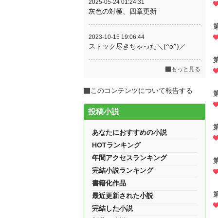
2025-05-24 01:24:31
灰色の対極、四章更新
2023-10-15 19:06:44
ストック尽きちゃった＼(^o^)／
もっと見る
このコンテンツについて報告する
投稿小説
あなたにおすすめの小説
HOTランキング
年間アクセスランキング
完結小説ランキング
書籍化作品
最近更新された小説
完結した小説