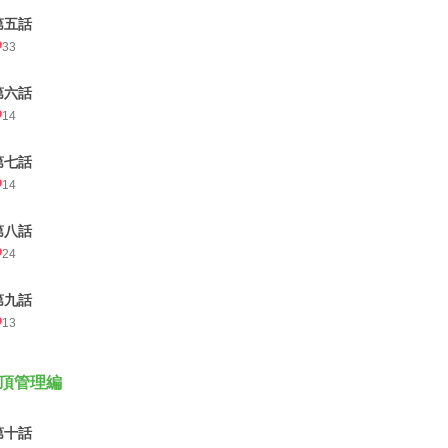
第五話
33
第六話
14
第七話
14
第八話
24
第九話
13
頂管理編
第十話