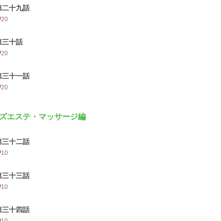
第二十九話
20
第三十話
20
第三十一話
20
ズエステ・マッサージ編
第三十二話
10
第三十三話
10
第三十四話