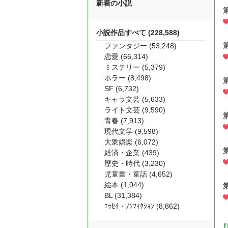
新着の小説
小説作品すべて (228,588)
ファンタジー (53,248)
恋愛 (66,314)
ミステリー (5,379)
ホラー (8,498)
SF (6,732)
キャラ文芸 (5,633)
ライト文芸 (9,590)
青春 (7,913)
現代文学 (9,598)
大衆娯楽 (6,072)
経済・企業 (439)
歴史・時代 (3,230)
児童書・童話 (4,652)
絵本 (1,044)
BL (31,384)
ｴｯｾｲ・ﾉﾝﾌｨｸｼｮﾝ (8,862)
【