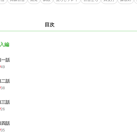
目次
入編
第一話
49
第二話
38
第三話
26
第四話
35