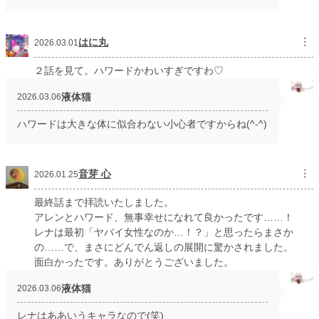
はに丸
︙
2026.03.01
２話を見て。ハワードかわいすぎですわ♡
液体猫
2026.03.06
ハワードは大きな体に似合わない小心者ですからね(^-^)
音芽 心
︙
2026.01.25
最終話まで拝読いたしました。
アレンとハワード、無事幸せになれて良かったです……！
レナは最初「ヤバイ女性なのか…！？」と思ったらまさか
の……で、まさにどんでん返しの展開に驚かされました。
面白かったです。ありがとうございました。
液体猫
2026.03.06
レナはああいうキャラなので(笑)