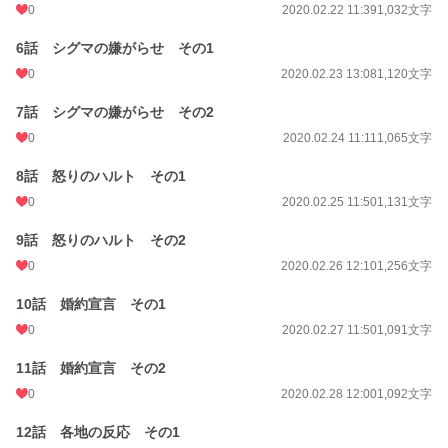
0
2020.02.22 11:39
1,032文字
年間ポイント
1,218 pt (79,448 位)
6話 シグマの嫌がらせ その1
累計ポイント
2,208,578 pt (2,422 位)
0
2020.02.23 13:08
1,120文字
7話 シグマの嫌がらせ その2
0
2020.02.24 11:11
1,065文字
8話 怒りのハルト その1
0
2020.02.25 11:50
1,131文字
9話 怒りのハルト その2
0
2020.02.26 12:10
1,256文字
10話 婚約宣言 その1
0
2020.02.27 11:50
1,091文字
11話 婚約宣言 その2
0
2020.02.28 12:00
1,092文字
12話 各地の反応 その1