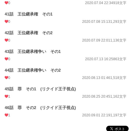
0
2020.07.04 22:34
918文字
41話 王位継承権 その1
0
2020.07.08 15:13
1,293文字
42話 王位継承権 その2
0
2020.07.09 22:01
1,136文字
43話 王位継承権争い その1
0
2020.07.13 16:25
863文字
44話 王位継承権争い その2
0
2020.08.13 01:46
1,518文字
45話 罪 その1 (リクイド王子視点)
1
2020.08.25 20:45
1,162文字
46話 罪 その2 (リクイド王子視点)
1
2020.09.01 22:19
1,197文字