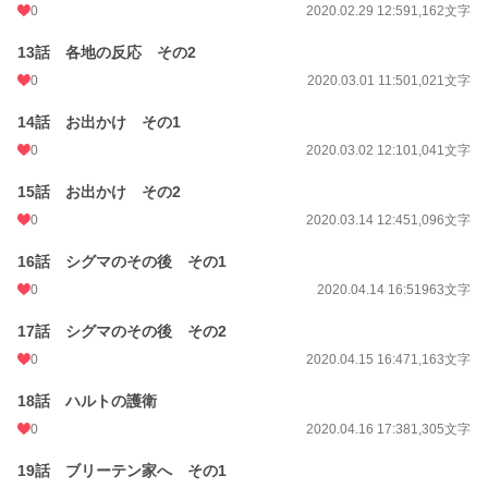
0
2020.02.29 12:59
1,162文字
13話 各地の反応 その2
0
2020.03.01 11:50
1,021文字
14話 お出かけ その1
0
2020.03.02 12:10
1,041文字
15話 お出かけ その2
0
2020.03.14 12:45
1,096文字
16話 シグマのその後 その1
0
2020.04.14 16:51
963文字
17話 シグマのその後 その2
0
2020.04.15 16:47
1,163文字
18話 ハルトの護衛
0
2020.04.16 17:38
1,305文字
19話 ブリーテン家へ その1