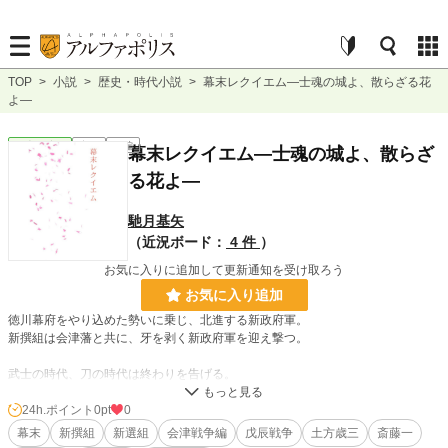
TOP
>
小説
>
歴史・時代小説
>
幕末レクイエム―士魂の城よ、散らざる花
よ―
歴史・時代
完結
長編
幕末レクイエム―士魂の城よ、散らざ
る花よ―
馳月基矢
（近況ボード：
4 件
）
お気に入りに追加して更新通知を受け取ろう
お気に入り追加
徳川幕府をやり込めた勢いに乗じ、北進する新政府軍。
新撰組は会津藩と共に、牙を剥く新政府軍を迎え撃つ。
武士の時代、刀の時代は終わりを告げる。
ならば、刀を執る己はどこで滅ぶべきか。
24h.ポイント
0pt
0
否、ここで滅ぶわけにはいかない。
幕末
新撰組
新選組
会津戦争編
戊辰戦争
土方歳三
斎藤一
士魂は花と咲き、決して散らない。