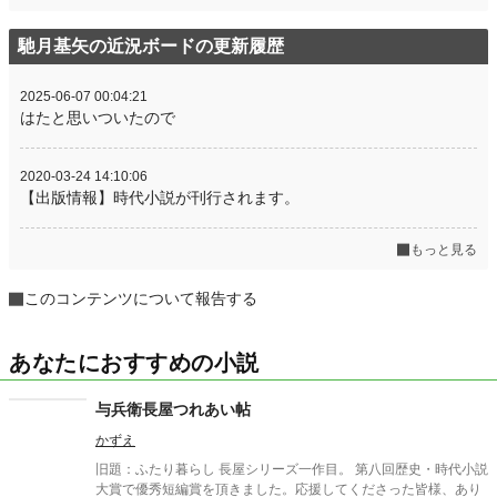
馳月基矢の近況ボードの更新履歴
2025-06-07 00:04:21
はたと思いついたので
2020-03-24 14:10:06
【出版情報】時代小説が刊行されます。
もっと見る
このコンテンツについて報告する
あなたにおすすめの小説
与兵衛長屋つれあい帖
かずえ
旧題：ふたり暮らし 長屋シリーズ一作目。 第八回歴史・時代小説
大賞で優秀短編賞を頂きました。応援してくださった皆様、あり