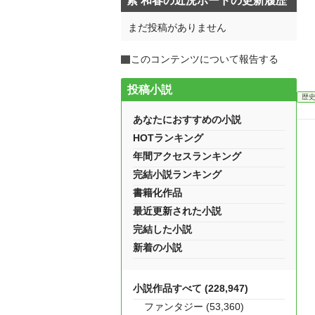
紫 和春の近況ボードの更新履歴
まだ投稿がありません
このコンテンツについて報告する
投稿小説
歴
あなたにおすすめの小説
HOTランキング
年間アクセスランキング
完結小説ランキング
書籍化作品
最近更新された小説
完結した小説
新着の小説
小説作品すべて (228,947)
ファンタジー (53,360)