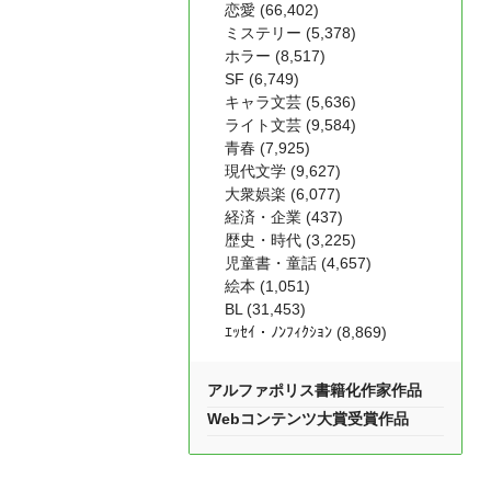
恋愛 (66,402)
ミステリー (5,378)
ホラー (8,517)
SF (6,749)
キャラ文芸 (5,636)
ライト文芸 (9,584)
青春 (7,925)
現代文学 (9,627)
大衆娯楽 (6,077)
経済・企業 (437)
歴史・時代 (3,225)
児童書・童話 (4,657)
絵本 (1,051)
BL (31,453)
ｴｯｾｲ・ﾉﾝﾌｨｸｼｮﾝ (8,869)
アルファポリス書籍化作家作品
Webコンテンツ大賞受賞作品