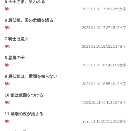
5 王子さま、笑われる
更新日時
2023.02.14 23:10
0
2023.01.10 17:26
1,265文字
初回公開日時
2023.01.09 23:39
6 最低姫、国の危機を語る
初回完結日時
2023.02.14 23:12
0
2023.01.10 17:27
1,512文字
週間ポイント
0 pt (228,788 位)
7 騎士は急ぐ
月間ポイント
28 pt (93,489 位)
0
2023.01.10 18:52
1,137文字
年間ポイント
819 pt (89,770 位)
8 悪魔の子
累計ポイント
40,059 pt (50,220 位)
0
2023.01.10 18:54
1,669文字
9 最低姫は、世間を知らない
0
2023.01.10 18:55
1,012文字
10 狼は仮面をつける
0
2023.01.11 09:11
2,157文字
11 酒場の夜が始まる
0
2023.01.11 20:25
2,202文字