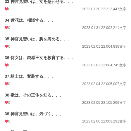
33 神官見習いは、女を惑わせる、、、
0
2023.01.30 22:21
3,447文字
34 紫花は、相談する、、、
0
2023.01.31 22:00
2,211文字
35 神官見習いは、胸を痛める、、、
0
2023.02.01 22:06
4,838文字
36 侍女は、鈍感王女を教育する、、、
0
2023.02.02 22:00
4,745文字
37 騎士は、変装する、、、
0
2023.02.04 22:00
5,007文字
38 獣は、その正体を知る、、、
0
2023.02.05 22:10
5,269文字
39 神官見習いは、気づく、、、
0
2023.02.06 22:00
3,291文字