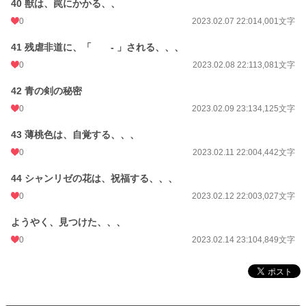
40 獣は、罠にかかる、、
0
2023.02.07 22:01
4,001文字
41 残虐非道に、「 - 」される、、、
0
2023.02.08 22:11
3,081文字
42 青の剣の秘密
0
2023.02.09 23:13
4,125文字
43 薄桃色は、自覚する、、、
0
2023.02.11 22:00
4,442文字
44 シャンリゼの花は、祝福する、、、
0
2023.02.12 22:00
3,027文字
ようやく、見つけた、、、
0
2023.02.14 23:10
4,849文字