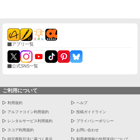
するんてすか？？ 策略家王子×天然令嬢の両片思いストーリー 基
本的に悪い人が出てこないほのぼのした話です。 他小説サイトに
も投稿しています。
アプリ一覧
公式SNS一覧
ご利用について
利用規約
ヘルプ
アルファコイン利用規約
投稿ガイドライン
レンタルサービス利用規約
プライバシーポリシー
スコア利用規約
お問い合わせ
特定商取引法に基づく表示
利用者情報の外部送信について