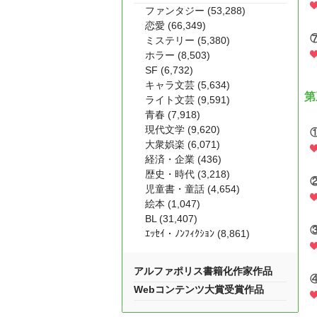
ファンタジー (53,288)
恋愛 (66,349)
ミステリー (5,380)
ホラー (8,503)
SF (6,732)
キャラ文芸 (5,634)
第
ライト文芸 (9,591)
青春 (7,918)
現代文学 (9,620)
大衆娯楽 (6,071)
経済・企業 (436)
歴史・時代 (3,218)
児童書・童話 (4,654)
絵本 (1,047)
BL (31,407)
ｴｯｾｲ・ﾉﾝﾌｨｸｼｮﾝ (8,861)
アルファポリス書籍化作家作品
Webコンテンツ大賞受賞作品