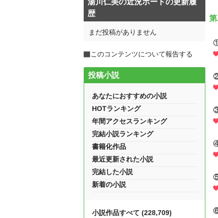
湯川仁美の近況ボードの更新履
歴
第
まだ投稿がありません
このコンテンツについて報告する
投稿小説
あなたにおすすめの小説
HOTランキング
年間アクセスランキング
完結小説ランキング
書籍化作品
最近更新された小説
完結した小説
新着の小説
小説作品すべて (228,709)