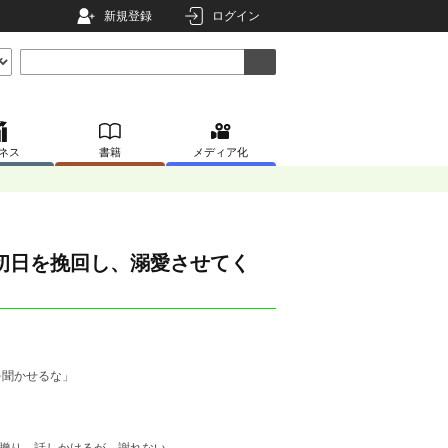
新規登録
ログイン
ネス
書籍
メディア化
初日を挽回し、溺愛させてく
を聞かせるな」