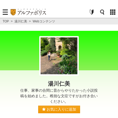
TOP
>
湯川仁美
>
Webコンテンツ
湯川仁美
仕事、家事の合間に昔からやりたかった小説投
稿を始めました。稚拙な文症ですがお付き合い
ください。
お気に入りに追加