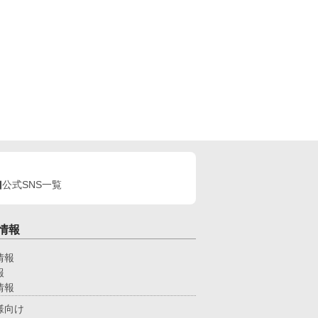
公式SNS一覧
情報
情報
報
情報
様向け