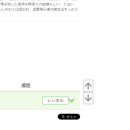
叔母が出した条件が咲良との結婚らしい。とはい
たいのだと口説かれ、恋愛初心者の彼女はすっかり
感想
レンタル