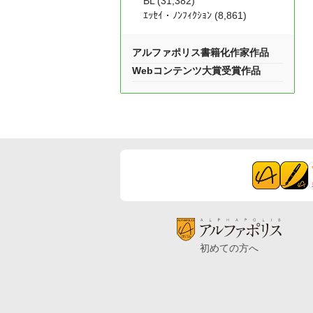
BL (31,382)
ｴｯｾｲ・ﾉﾝﾌｨｸｼｮﾝ (8,861)
アルファポリス書籍化作家作品
Webコンテンツ大賞受賞作品
初めての方へ