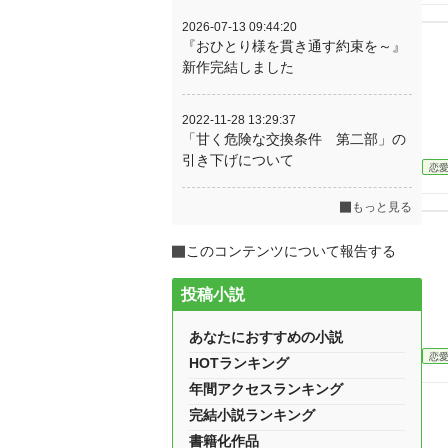
2026-07-13 09:44:20
『おひとり様を貫き通す約束を～』
新作完結しました
2022-11-28 13:29:37
「甘く危険な交換条件 第二部」の
引き下げについて
恋
もっと見る
このコンテンツについて報告する
投稿小説
あなたにおすすめの小説
恋
HOTランキング
年間アクセスランキング
完結小説ランキング
書籍化作品