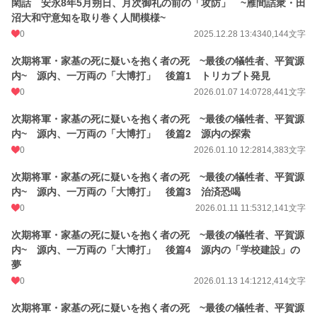
閑話 安永8年5月朔日、月次御礼の前の「攻防」 ~雁間詰衆・田
沼大和守意知を取り巻く人間模様~
0
2025.12.28 13:43
40,144文字
次期将軍・家基の死に疑いを抱く者の死 ~最後の犠牲者、平賀源
内~ 源内、一万両の「大博打」 後篇1 トリカブト発見
0
2026.01.07 14:07
28,441文字
次期将軍・家基の死に疑いを抱く者の死 ~最後の犠牲者、平賀源
内~ 源内、一万両の「大博打」 後篇2 源内の探索
0
2026.01.10 12:28
14,383文字
次期将軍・家基の死に疑いを抱く者の死 ~最後の犠牲者、平賀源
内~ 源内、一万両の「大博打」 後篇3 治済恐喝
0
2026.01.11 11:53
12,141文字
次期将軍・家基の死に疑いを抱く者の死 ~最後の犠牲者、平賀源
内~ 源内、一万両の「大博打」 後篇4 源内の「学校建設」の
夢
0
2026.01.13 14:12
12,414文字
次期将軍・家基の死に疑いを抱く者の死 ~最後の犠牲者、平賀源