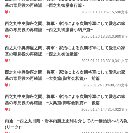
基の毒見役の再確認 ~西之丸御膳奉行篇~
1
2025.01.18 13:57
15,598文字
西之丸中奥御座之間、将軍・家治による次期将軍にして愛息の家
基の毒見役の再確認 ~西之丸御膳番小納戸篇~
1
2025.01.20 13:33
13,980文字
西之丸中奥御座之間、将軍・家治による次期将軍にして愛息の家
基の毒見役の再確認 ~西之丸御伽衆篇~
2
2025.01.21 13:33
10,341文字
西之丸中奥御座之間、将軍・家治による次期将軍にして愛息の家
基の毒見役の再確認 ~大奥篇(御客会釈篇)~ 前篇
1
2025.01.24 10:40
8,723文字
西之丸中奥御座之間、将軍・家治による次期将軍にして愛息の家
基の毒見役の再確認 ~大奥篇(御客会釈篇)~ 後篇
1
2025.01.24 14:43
14,022文字
内通 ~西之丸目附・岩本内膳正正利を介しての一橋治済への内報
(リーク)~