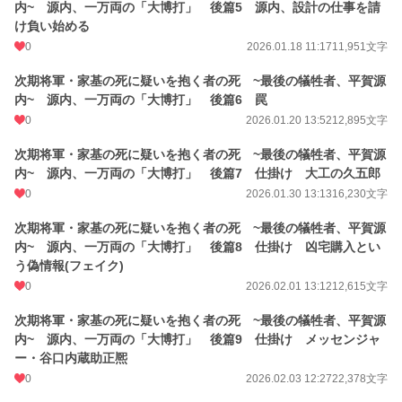
内~ 源内、一万両の「大博打」 後篇5 源内、設計の仕事を請
け負い始める
0
2026.01.18 11:17
11,951文字
次期将軍・家基の死に疑いを抱く者の死 ~最後の犠牲者、平賀源
内~ 源内、一万両の「大博打」 後篇6 罠
0
2026.01.20 13:52
12,895文字
次期将軍・家基の死に疑いを抱く者の死 ~最後の犠牲者、平賀源
内~ 源内、一万両の「大博打」 後篇7 仕掛け 大工の久五郎
0
2026.01.30 13:13
16,230文字
次期将軍・家基の死に疑いを抱く者の死 ~最後の犠牲者、平賀源
内~ 源内、一万両の「大博打」 後篇8 仕掛け 凶宅購入とい
う偽情報(フェイク)
0
2026.02.01 13:12
12,615文字
次期将軍・家基の死に疑いを抱く者の死 ~最後の犠牲者、平賀源
内~ 源内、一万両の「大博打」 後篇9 仕掛け メッセンジャ
ー・谷口内蔵助正熈
0
2026.02.03 12:27
22,378文字