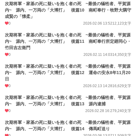
次期将軍・家基の死に疑いを抱く者の死 ~最後の犠牲者、平賀源
内~ 源内、一万両の「大博打」 後篇10 南町奉行・牧野大隅守
成賢の「懐柔」
0
2026.02.06 13:52
12,123文字
次期将軍・家基の死に疑いを抱く者の死 ~最後の犠牲者、平賀源
内~ 源内、一万両の「大博打」 後篇11 南町奉行所定廻同心・
竹田吉左衛門
0
2026.02.11 14:03
14,350文字
次期将軍・家基の死に疑いを抱く者の死 ~最後の犠牲者、平賀源
内~ 源内、一万両の「大博打」 後篇12 運命の安永8年11月20
日
0
2026.02.13 14:28
16,629文字
次期将軍・家基の死に疑いを抱く者の死 ~最後の犠牲者、平賀源
内~ 源内、一万両の「大博打」 後篇13 源内逮捕
0
2026.02.28 16:27
9,240文字
次期将軍・家基の死に疑いを抱く者の死 ~最後の犠牲者、平賀源
内~ 源内、一万両の「大博打」 後篇14 傳馬町送り
0
2026.03.06 13:07
11,509文字