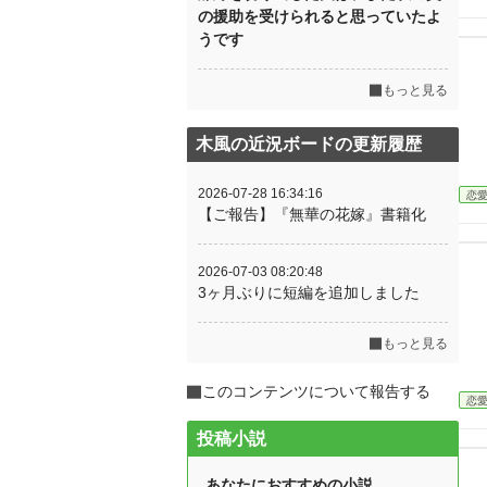
の援助を受けられると思っていたよ
うです
もっと見る
木風の近況ボードの更新履歴
2026-07-28 16:34:16
恋
【ご報告】『無華の花嫁』書籍化
2026-07-03 08:20:48
3ヶ月ぶりに短編を追加しました
もっと見る
このコンテンツについて報告する
恋
投稿小説
あなたにおすすめの小説