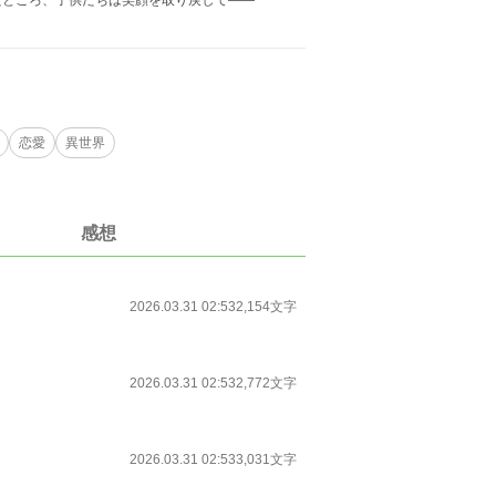
たところ、子供たちは笑顔を取り戻して――
恋愛
異世界
感想
2026.03.31 02:53
2,154文字
2026.03.31 02:53
2,772文字
2026.03.31 02:53
3,031文字