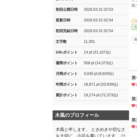
そ
気
初回公開日時
2026.03.31 02:53
更新日時
2026.03.31 02:54
小
初回完結日時
2026.03.31 02:54
文字数
11,301
24h.ポイント
14 pt (31,167位)
週間ポイント
508 pt (14,373位)
月間ポイント
4,030 pt (9,929位)
第
年間ポイント
18,971 pt (20,839位)
累計ポイント
19,274 pt (72,373位)
第
木風のプロフィール
第
木風と申します。 ときめきや切なさ
を大切に、小説を書いています。 ひ