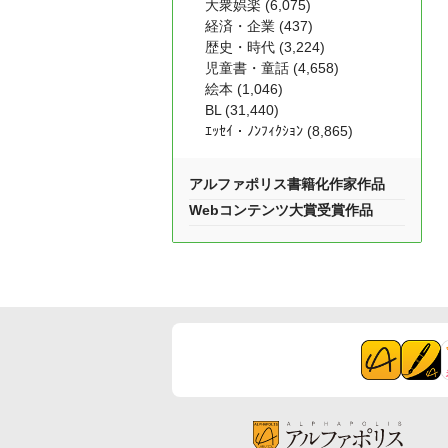
大衆娯楽 (6,075)
経済・企業 (437)
歴史・時代 (3,224)
児童書・童話 (4,658)
絵本 (1,046)
BL (31,440)
ｴｯｾｲ・ﾉﾝﾌｨｸｼｮﾝ (8,865)
アルファポリス書籍化作家作品
Webコンテンツ大賞受賞作品