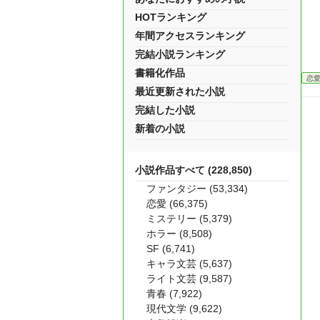
HOTランキング
年間アクセスランキング
完結小説ランキング
書籍化作品
恋
最近更新された小説
完結した小説
新着の小説
小説作品すべて (228,850)
ファンタジー (53,334)
恋愛 (66,375)
ミステリー (5,379)
ホラー (8,508)
SF (6,741)
キャラ文芸 (5,637)
ライト文芸 (9,587)
青春 (7,922)
現代文学 (9,622)