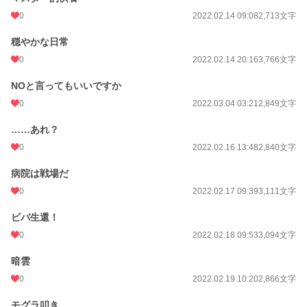
0
2022.02.14 09:08
2,713文字
穏やかな日常
0
2022.02.14 20:16
3,766文字
NOと言ってもいいですか
0
2022.03.04 03:21
2,849文字
……あれ？
0
2022.02.16 13:48
2,840文字
病院は戦場だ
0
2022.02.17 09:39
3,111文字
ビバ生還！
0
2022.02.18 09:53
3,094文字
暗雲
0
2022.02.19 10:20
2,866文字
モグラ叩き