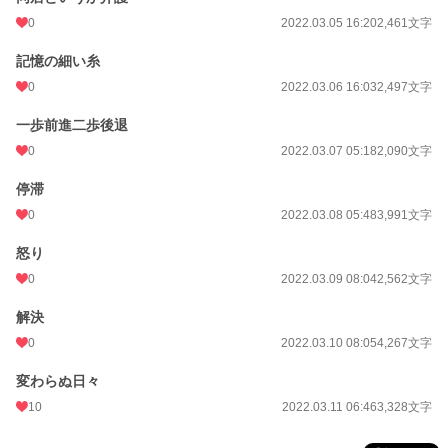
0
2022.03.05 16:20
2,461文字
記憶の細い糸
0
2022.03.06 16:03
2,497文字
一歩前進二歩後退
0
2022.03.07 05:18
2,090文字
停滞
0
2022.03.08 05:48
3,991文字
怒り
0
2022.03.09 08:04
2,562文字
解決
0
2022.03.10 08:05
4,267文字
変わらぬ日々
10
2022.03.11 06:46
3,328文字