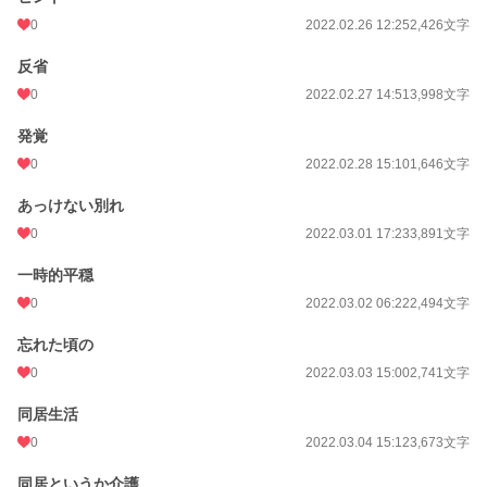
0
2022.02.26 12:25
2,426文字
反省
0
2022.02.27 14:51
3,998文字
発覚
0
2022.02.28 15:10
1,646文字
あっけない別れ
0
2022.03.01 17:23
3,891文字
一時的平穏
0
2022.03.02 06:22
2,494文字
忘れた頃の
0
2022.03.03 15:00
2,741文字
同居生活
0
2022.03.04 15:12
3,673文字
同居というか介護