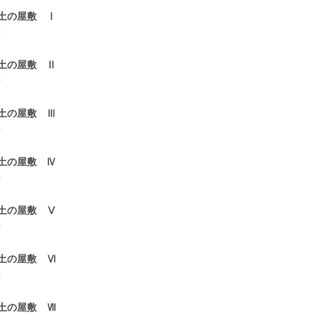
土の屋敷 Ⅰ
0
土の屋敷 Ⅱ
0
土の屋敷 Ⅲ
0
土の屋敷 Ⅳ
0
土の屋敷 Ⅴ
0
土の屋敷 Ⅵ
0
土の屋敷 Ⅶ