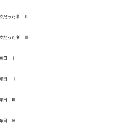
0
位だった者 Ⅱ
0
位だった者 Ⅲ
0
晦日 Ⅰ
0
晦日 Ⅱ
0
晦日 Ⅲ
0
晦日 Ⅳ
0