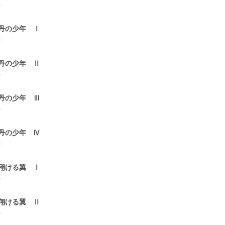
0
丹の少年 Ⅰ
0
丹の少年 Ⅱ
0
丹の少年 Ⅲ
0
丹の少年 Ⅳ
0
翔ける翼 Ⅰ
0
翔ける翼 Ⅱ
0