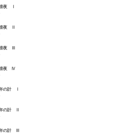
惜夜 Ⅰ
0
惜夜 Ⅱ
0
惜夜 Ⅲ
0
惜夜 Ⅳ
0
年の計 Ⅰ
0
年の計 Ⅱ
0
年の計 Ⅲ