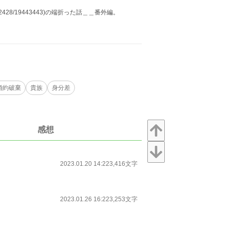
1922428/19443443)の端折った話＿＿番外編。
婚約破棄
貴族
身分差
感想
2023.01.20 14:22
3,416文字
2023.01.26 16:22
3,253文字