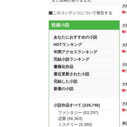
まだ投稿がありません
大
このコンテンツについて報告する
投稿小説
大
あなたにおすすめの小説
HOTランキング
大
年間アクセスランキング
完結小説ランキング
大
書籍化作品
最近更新された小説
完結した小説
大
新着の小説
大
小説作品すべて (228,746)
ファンタジー (53,297)
恋愛 (66,363)
来
ミステリー (5,380)