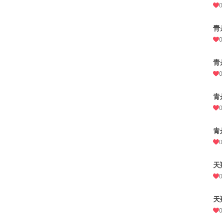
青
青
青
青
天
天