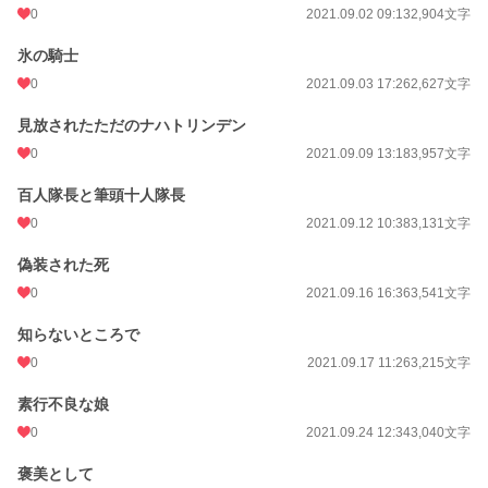
0
2021.09.02 09:13
2,904文字
氷の騎士
0
2021.09.03 17:26
2,627文字
見放されたただのナハトリンデン
0
2021.09.09 13:18
3,957文字
百人隊長と筆頭十人隊長
0
2021.09.12 10:38
3,131文字
偽装された死
0
2021.09.16 16:36
3,541文字
知らないところで
0
2021.09.17 11:26
3,215文字
素行不良な娘
0
2021.09.24 12:34
3,040文字
褒美として