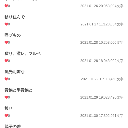
0
2021.01.26 20:06
3,094文字
移り住んで
0
2021.01.27 11:12
3,634文字
呼ブもの
0
2021.01.28 10:25
3,006文字
猛り、溢レ、フルベ
0
2021.01.28 18:04
3,092文字
風光明媚な
0
2021.01.29 11:11
3,450文字
貴族と準貴族と
0
2021.01.29 19:02
3,490文字
報せ
0
2021.01.30 17:39
2,961文字
親子の差