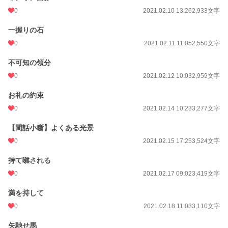
0
2021.02.10 13:26
2,933文字
一握りの石
0
2021.02.11 11:05
2,550文字
不可知の領分
0
2021.02.12 10:03
2,959文字
お礼の約束
0
2021.02.14 10:23
3,277文字
【間話小噺】よくある光景
0
2021.02.15 17:25
3,524文字
持て囃される
0
2021.02.17 09:02
3,419文字
満を持して
0
2021.02.18 11:03
3,110文字
矢馳せ馬