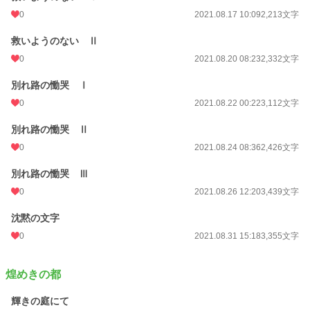
0
2021.08.17 10:09
2,213文字
救いようのない Ⅱ
0
2021.08.20 08:23
2,332文字
別れ路の慟哭 Ⅰ
0
2021.08.22 00:22
3,112文字
別れ路の慟哭 Ⅱ
0
2021.08.24 08:36
2,426文字
別れ路の慟哭 Ⅲ
0
2021.08.26 12:20
3,439文字
沈黙の文字
0
2021.08.31 15:18
3,355文字
煌めきの都
輝きの庭にて