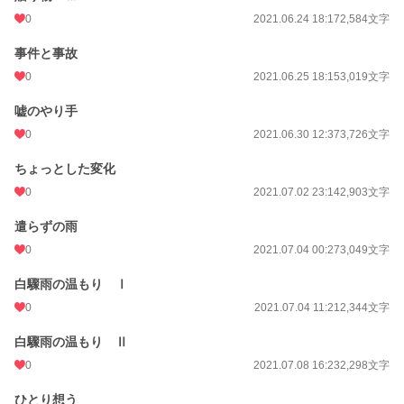
0
2021.06.24 18:17
2,584文字
事件と事故
0
2021.06.25 18:15
3,019文字
嘘のやり手
0
2021.06.30 12:37
3,726文字
ちょっとした変化
0
2021.07.02 23:14
2,903文字
遣らずの雨
0
2021.07.04 00:27
3,049文字
白驟雨の温もり Ⅰ
0
2021.07.04 11:21
2,344文字
白驟雨の温もり Ⅱ
0
2021.07.08 16:23
2,298文字
ひとり想う