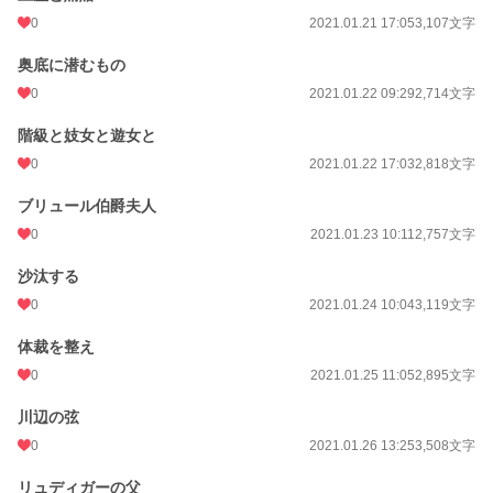
0
2021.01.21 17:05
3,107文字
奥底に潜むもの
0
2021.01.22 09:29
2,714文字
階級と妓女と遊女と
0
2021.01.22 17:03
2,818文字
ブリュール伯爵夫人
0
2021.01.23 10:11
2,757文字
沙汰する
0
2021.01.24 10:04
3,119文字
体裁を整え
0
2021.01.25 11:05
2,895文字
川辺の弦
0
2021.01.26 13:25
3,508文字
リュディガーの父