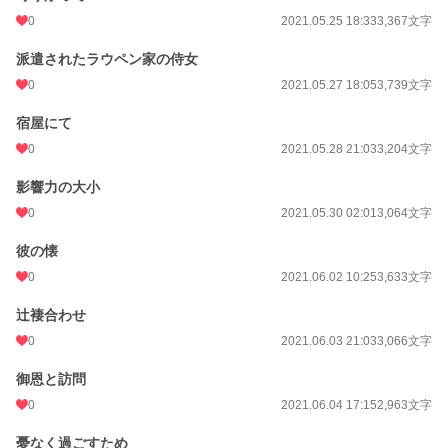
0
2021.05.25 18:33
3,367文字
派遣されたラウペン家の侍女
0
2021.05.27 18:05
3,739文字
宿屋にて
0
2021.05.28 21:03
3,204文字
影響力の大小
0
2021.05.30 02:01
3,064文字
彼の懐
0
2021.06.02 10:25
3,633文字
辻褄合わせ
0
2021.06.03 21:03
3,066文字
御恩と訪問
0
2021.06.04 17:15
2,963文字
憂なく過ごすため