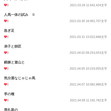
0
2021.03.28 11:04
2,424文字
人馬一体の試み Ⅱ
0
2021.03.30 16:06
2,707文字
急ぎ足
0
2021.03.31 15:02
2,688文字
弟子と師匠
0
2021.04.02 09:25
3,053文字
鍛錬と遊山と
0
2021.04.05 10:23
3,055文字
気分屋なじゃじゃ馬
0
2021.04.07 10:08
2,986文字
李の種
0
2021.04.09 11:19
2,782文字
準礼装の