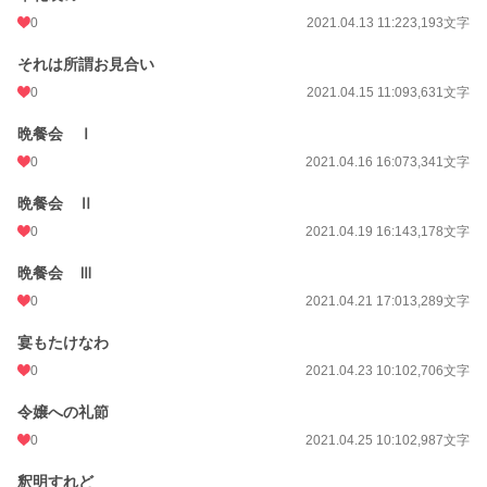
0
2021.04.13 11:22
3,193文字
それは所謂お見合い
0
2021.04.15 11:09
3,631文字
晩餐会 Ⅰ
0
2021.04.16 16:07
3,341文字
晩餐会 Ⅱ
0
2021.04.19 16:14
3,178文字
晩餐会 Ⅲ
0
2021.04.21 17:01
3,289文字
宴もたけなわ
0
2021.04.23 10:10
2,706文字
令嬢への礼節
0
2021.04.25 10:10
2,987文字
釈明すれど