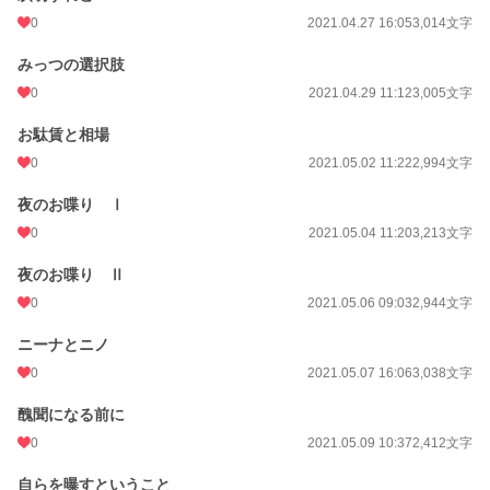
0
2021.04.27 16:05
3,014文字
みっつの選択肢
0
2021.04.29 11:12
3,005文字
お駄賃と相場
0
2021.05.02 11:22
2,994文字
夜のお喋り Ⅰ
0
2021.05.04 11:20
3,213文字
夜のお喋り Ⅱ
0
2021.05.06 09:03
2,944文字
ニーナとニノ
0
2021.05.07 16:06
3,038文字
醜聞になる前に
0
2021.05.09 10:37
2,412文字
自らを曝すということ