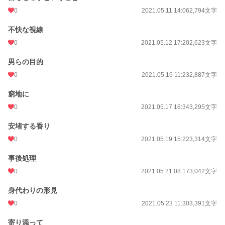
0
2021.05.11 14:06
2,794文字
不快な視線
0
2021.05.12 17:20
2,623文字
男らの目的
0
2021.05.16 11:23
2,887文字
窮地に
0
2021.05.17 16:34
3,295文字
安堵する香り
0
2021.05.19 15:22
3,314文字
事後処理
0
2021.05.21 08:17
3,042文字
身代わりの形見
0
2021.05.23 11:30
3,391文字
寄り添って