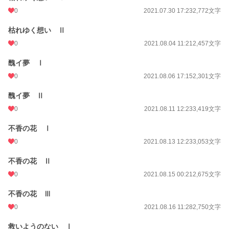
0
2021.07.30 17:23
2,772文字
枯れゆく想い Ⅱ
0
2021.08.04 11:21
2,457文字
醜イ夢 Ⅰ
0
2021.08.06 17:15
2,301文字
醜イ夢 Ⅱ
0
2021.08.11 12:23
3,419文字
不香の花 Ⅰ
0
2021.08.13 12:23
3,053文字
不香の花 Ⅱ
0
2021.08.15 00:21
2,675文字
不香の花 Ⅲ
0
2021.08.16 11:28
2,750文字
救いようのない Ⅰ