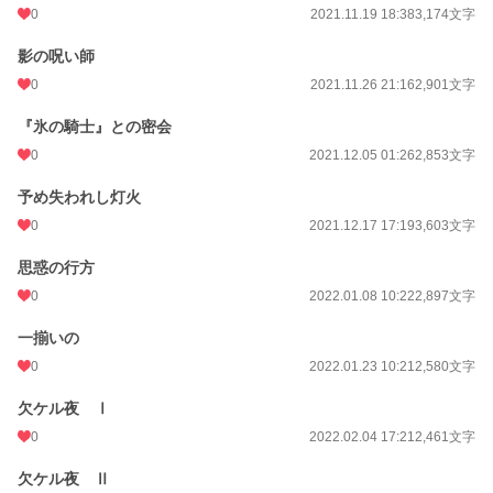
0
2021.11.19 18:38
3,174文字
影の呪い師
0
2021.11.26 21:16
2,901文字
『氷の騎士』との密会
0
2021.12.05 01:26
2,853文字
予め失われし灯火
0
2021.12.17 17:19
3,603文字
思惑の行方
0
2022.01.08 10:22
2,897文字
一揃いの
0
2022.01.23 10:21
2,580文字
欠ケル夜 Ⅰ
0
2022.02.04 17:21
2,461文字
欠ケル夜 Ⅱ