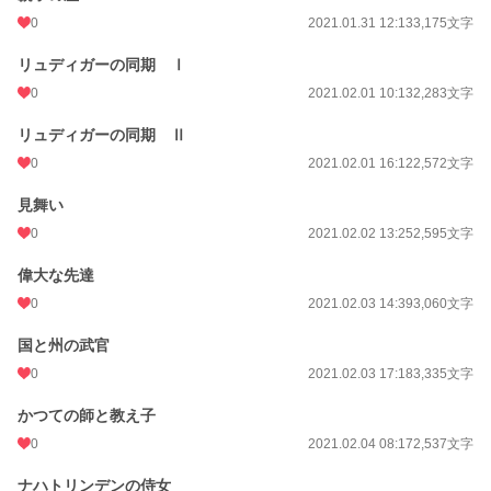
0
2021.01.31 12:13
3,175文字
リュディガーの同期 Ⅰ
0
2021.02.01 10:13
2,283文字
リュディガーの同期 Ⅱ
0
2021.02.01 16:12
2,572文字
見舞い
0
2021.02.02 13:25
2,595文字
偉大な先達
0
2021.02.03 14:39
3,060文字
国と州の武官
0
2021.02.03 17:18
3,335文字
かつての師と教え子
0
2021.02.04 08:17
2,537文字
ナハトリンデンの侍女