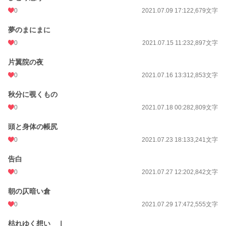
0
2021.07.09 17:12
2,679文字
夢のまにまに
0
2021.07.15 11:23
2,897文字
片翼院の夜
0
2021.07.16 13:31
2,853文字
秋分に覗くもの
0
2021.07.18 00:28
2,809文字
頭と身体の帳尻
0
2021.07.23 18:13
3,241文字
告白
0
2021.07.27 12:20
2,842文字
朝の仄暗い倉
0
2021.07.29 17:47
2,555文字
枯れゆく想い Ⅰ