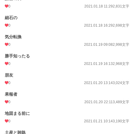
0
2021.01.18 11:29
2,831文字
細石の
0
2021.01.18 16:29
2,698文字
気分転換
0
2021.01.19 09:08
2,998文字
勝手知ったる
0
2021.01.19 16:13
2,968文字
朋友
0
2021.01.20 13:14
3,024文字
果報者
0
2021.01.20 22:11
3,489文字
地固まる前に
0
2021.01.21 10:14
3,190文字
土産と賄賂