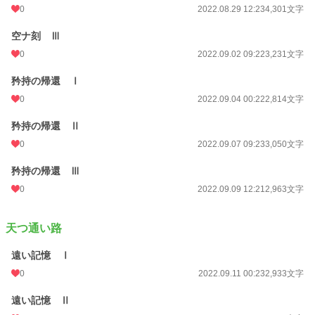
0
2022.08.29 12:23
4,301文字
空ナ刻 Ⅲ
0
2022.09.02 09:22
3,231文字
矜持の帰還 Ⅰ
0
2022.09.04 00:22
2,814文字
矜持の帰還 Ⅱ
0
2022.09.07 09:23
3,050文字
矜持の帰還 Ⅲ
0
2022.09.09 12:21
2,963文字
天つ通い路
遠い記憶 Ⅰ
0
2022.09.11 00:23
2,933文字
遠い記憶 Ⅱ