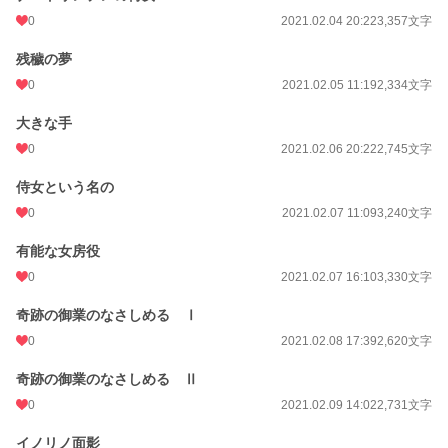
0
2021.02.04 20:22
3,357文字
残穢の夢
0
2021.02.05 11:19
2,334文字
大きな手
0
2021.02.06 20:22
2,745文字
侍女という名の
0
2021.02.07 11:09
3,240文字
有能な女房役
0
2021.02.07 16:10
3,330文字
奇跡の御業のなさしめる Ⅰ
0
2021.02.08 17:39
2,620文字
奇跡の御業のなさしめる Ⅱ
0
2021.02.09 14:02
2,731文字
イノリノ面影