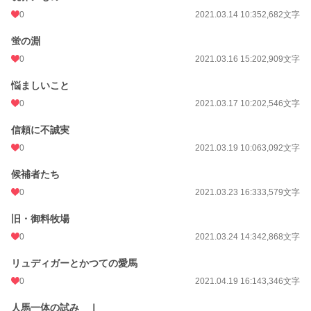
0
2021.03.14 10:35
2,682文字
蛍の淵
0
2021.03.16 15:20
2,909文字
悩ましいこと
0
2021.03.17 10:20
2,546文字
信頼に不誠実
0
2021.03.19 10:06
3,092文字
候補者たち
0
2021.03.23 16:33
3,579文字
旧・御料牧場
0
2021.03.24 14:34
2,868文字
リュディガーとかつての愛馬
0
2021.04.19 16:14
3,346文字
人馬一体の試み Ⅰ