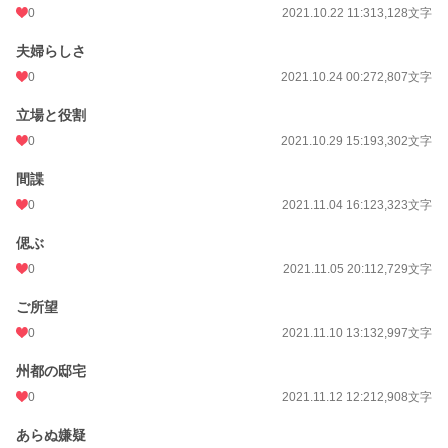
0
2021.10.22 11:31
3,128文字
夫婦らしさ
0
2021.10.24 00:27
2,807文字
立場と役割
0
2021.10.29 15:19
3,302文字
間諜
0
2021.11.04 16:12
3,323文字
偲ぶ
0
2021.11.05 20:11
2,729文字
ご所望
0
2021.11.10 13:13
2,997文字
州都の邸宅
0
2021.11.12 12:21
2,908文字
あらぬ嫌疑