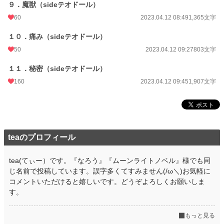
９．魔獣（sideテオドール）
60
2023.04.12 08:49
1,365文字
１０．痛み（sideテオドール）
50
2023.04.12 09:27
803文字
１１．秘密（sideテオドール）
160
2023.04.12 09:45
1,907文字
teaのプロフィール
tea(てぃー）です。『なろう』『ムーンライトノベル』様でも同
じ名前で投稿しています。誤字多くてすみません(/ω＼)お気軽に
コメントいただけると嬉しいです。どうぞよろしくお願いしま
す。
もっと見る