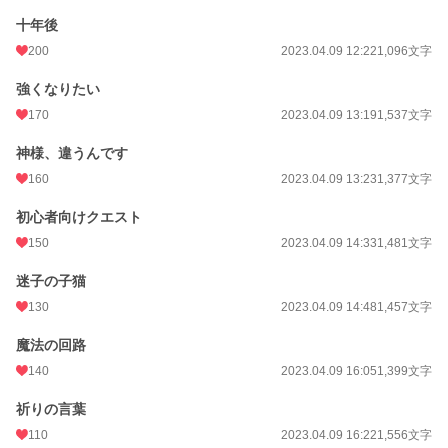
週間ポイント
2,602 pt (3,811 位)
十年後
月間ポイント
9,655 pt (4,653 位)
200
2023.04.09 12:22
1,096文字
年間ポイント
195,193 pt (3,202 位)
強くなりたい
累計ポイント
472,067 pt (10,938 位)
170
2023.04.09 13:19
1,537文字
神様、違うんです
160
2023.04.09 13:23
1,377文字
初心者向けクエスト
150
2023.04.09 14:33
1,481文字
迷子の子猫
130
2023.04.09 14:48
1,457文字
魔法の回路
140
2023.04.09 16:05
1,399文字
祈りの言葉
110
2023.04.09 16:22
1,556文字