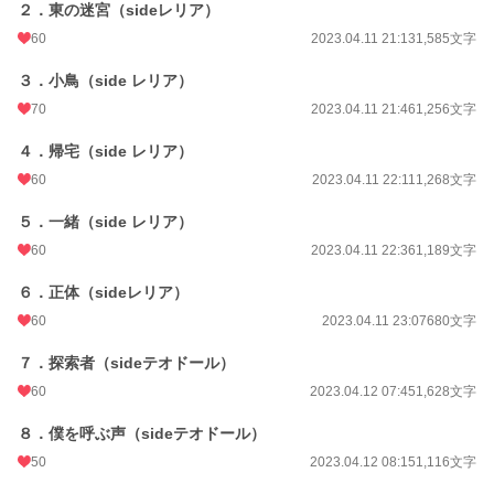
２．東の迷宮（sideレリア）
60
2023.04.11 21:13
1,585文字
３．小鳥（side レリア）
70
2023.04.11 21:46
1,256文字
４．帰宅（side レリア）
60
2023.04.11 22:11
1,268文字
５．一緒（side レリア）
60
2023.04.11 22:36
1,189文字
６．正体（sideレリア）
60
2023.04.11 23:07
680文字
７．探索者（sideテオドール）
60
2023.04.12 07:45
1,628文字
８．僕を呼ぶ声（sideテオドール）
50
2023.04.12 08:15
1,116文字