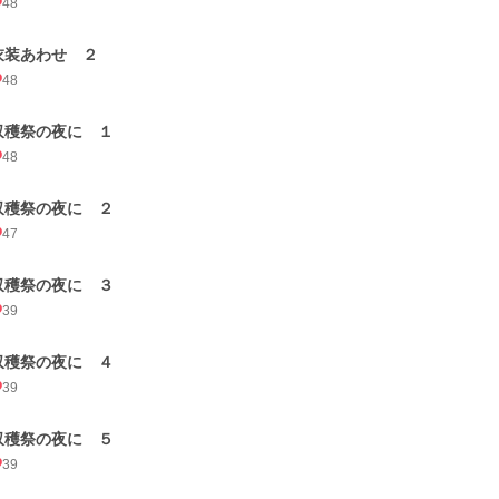
48
衣装あわせ ２
48
収穫祭の夜に １
48
収穫祭の夜に ２
47
収穫祭の夜に ３
39
収穫祭の夜に ４
39
収穫祭の夜に ５
39