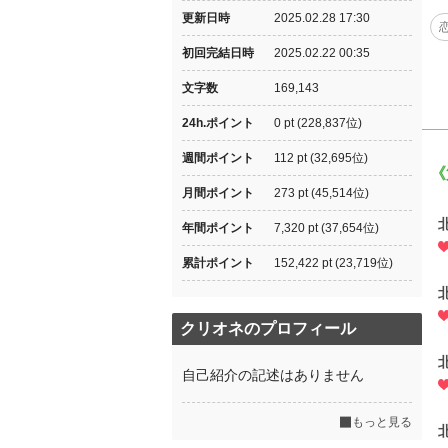
更新日時
2025.02.28 17:30
初回完結日時
2025.02.22 00:35
文字数
169,143
24h.ポイント
0 pt (228,837位)
週間ポイント
112 pt (32,695位)
《
月間ポイント
273 pt (45,514位)
年間ポイント
7,320 pt (37,654位)
累計ポイント
152,422 pt (23,719位)
クリオネのプロフィール
自己紹介の記述はありません
もっと見る