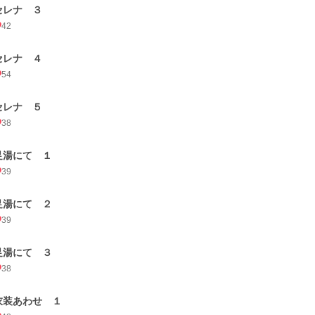
セレナ ３
42
セレナ ４
54
セレナ ５
38
足湯にて １
39
足湯にて ２
39
足湯にて ３
38
衣装あわせ １