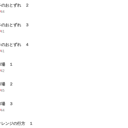
冬のおとずれ ２
44
冬のおとずれ ３
41
冬のおとずれ ４
41
市場 １
42
市場 ２
45
市場 ３
44
オレンジの行方 １