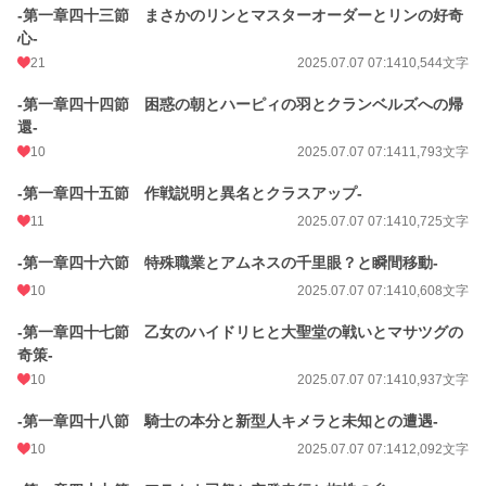
-第一章四十三節 まさかのリンとマスターオーダーとリンの好奇
心-
21
2025.07.07 07:14
10,544文字
-第一章四十四節 困惑の朝とハーピィの羽とクランベルズへの帰
還-
10
2025.07.07 07:14
11,793文字
-第一章四十五節 作戦説明と異名とクラスアップ-
11
2025.07.07 07:14
10,725文字
-第一章四十六節 特殊職業とアムネスの千里眼？と瞬間移動-
10
2025.07.07 07:14
10,608文字
-第一章四十七節 乙女のハイドリヒと大聖堂の戦いとマサツグの
奇策-
10
2025.07.07 07:14
10,937文字
-第一章四十八節 騎士の本分と新型人キメラと未知との遭遇-
10
2025.07.07 07:14
12,092文字