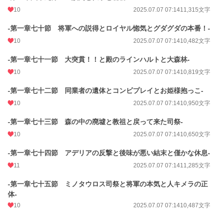
10
2025.07.07 07:14
11,315文字
-第一章七十節 将軍への説得とロイヤル惚気とグダグダの本番！-
10
2025.07.07 07:14
10,482文字
-第一章七十一節 大突貫！！と殿のラインハルトと大森林-
10
2025.07.07 07:14
10,819文字
-第一章七十二節 同業者の遺体とコンビプレイとお姫様抱っこ-
10
2025.07.07 07:14
10,950文字
-第一章七十三節 森の中の廃墟と教祖と戻って来た司祭-
10
2025.07.07 07:14
10,650文字
-第一章七十四節 アデリアの反撃と後味が悪い結末と僅かな休息-
11
2025.07.07 07:14
11,285文字
-第一章七十五節 ミノタウロス司祭と将軍の本気と人キメラの正
体-
10
2025.07.07 07:14
10,487文字