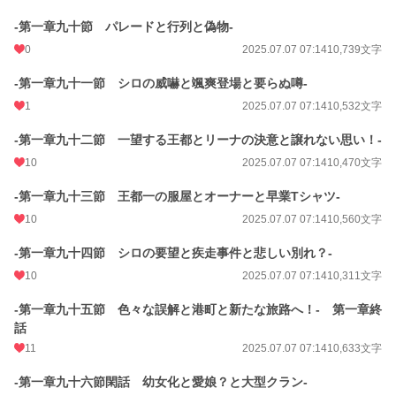
-第一章九十節 パレードと行列と偽物-
0
2025.07.07 07:14
10,739文字
-第一章九十一節 シロの威嚇と颯爽登場と要らぬ噂-
1
2025.07.07 07:14
10,532文字
-第一章九十二節 一望する王都とリーナの決意と譲れない思い！-
10
2025.07.07 07:14
10,470文字
-第一章九十三節 王都一の服屋とオーナーと早業Tシャツ-
10
2025.07.07 07:14
10,560文字
-第一章九十四節 シロの要望と疾走事件と悲しい別れ？-
10
2025.07.07 07:14
10,311文字
-第一章九十五節 色々な誤解と港町と新たな旅路へ！- 第一章終
話
11
2025.07.07 07:14
10,633文字
-第一章九十六節閑話 幼女化と愛娘？と大型クラン-