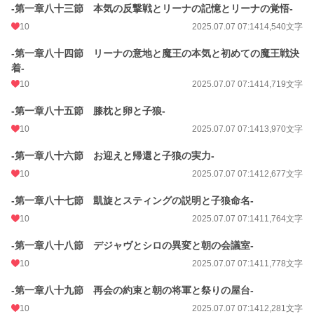
-第一章八十三節 本気の反撃戦とリーナの記憶とリーナの覚悟-
10
2025.07.07 07:14
14,540文字
-第一章八十四節 リーナの意地と魔王の本気と初めての魔王戦決
着-
10
2025.07.07 07:14
14,719文字
-第一章八十五節 膝枕と卵と子狼-
10
2025.07.07 07:14
13,970文字
-第一章八十六節 お迎えと帰還と子狼の実力-
10
2025.07.07 07:14
12,677文字
-第一章八十七節 凱旋とスティングの説明と子狼命名-
10
2025.07.07 07:14
11,764文字
-第一章八十八節 デジャヴとシロの異変と朝の会議室-
10
2025.07.07 07:14
11,778文字
-第一章八十九節 再会の約束と朝の将軍と祭りの屋台-
10
2025.07.07 07:14
12,281文字