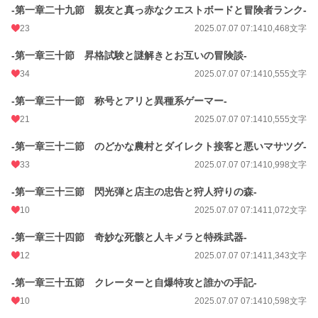
-第一章二十九節 親友と真っ赤なクエストボードと冒険者ランク-
23
2025.07.07 07:14
10,468文字
-第一章三十節 昇格試験と謎解きとお互いの冒険談-
34
2025.07.07 07:14
10,555文字
-第一章三十一節 称号とアリと異種系ゲーマー-
21
2025.07.07 07:14
10,555文字
-第一章三十二節 のどかな農村とダイレクト接客と悪いマサツグ-
33
2025.07.07 07:14
10,998文字
-第一章三十三節 閃光弾と店主の忠告と狩人狩りの森-
10
2025.07.07 07:14
11,072文字
-第一章三十四節 奇妙な死骸と人キメラと特殊武器-
12
2025.07.07 07:14
11,343文字
-第一章三十五節 クレーターと自爆特攻と誰かの手記-
10
2025.07.07 07:14
10,598文字