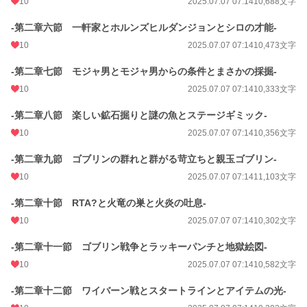
10
2025.07.07 07:14
10,688文字
-第二章六節 一軒家とホルンズヒルダンジョンとシロの才能-
10
2025.07.07 07:14
10,473文字
-第二章七節 モジャ男とモジャ男からの条件とまさかの採掘-
10
2025.07.07 07:14
10,333文字
-第二章八節 楽しい鉱石掘りと謎の魚とステージギミック-
10
2025.07.07 07:14
10,356文字
-第二章九節 ゴブリンの群れと群がる苛立ちと親玉ゴブリン-
10
2025.07.07 07:14
11,103文字
-第二章十節 RTA?と火竜の巣と火炎の吐息-
10
2025.07.07 07:14
10,302文字
-第二章十一節 ゴブリン戦争とラッキーパンチと地獄絵図-
10
2025.07.07 07:14
10,582文字
-第二章十二節 ワイバーン戦とスタートラインとアイテムの光-