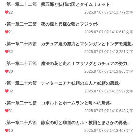
-第一章二十二節 熊五郎と妖精の国とタイムリミット-
22
2025.07.07 07:14
13,779文字
-第一章二十三節 夜の森と異様な狼とフジツボ-
21
2025.07.07 07:14
10,610文字
-第一章二十四節 カチュア達の努力とマシンガンとトンデモ発想-
32
2025.07.07 07:14
13,251文字
-第一章二十五節 魔法の花と走れ！マサツグとカチュアの努力-
30
2025.07.07 07:14
13,805文字
-第一章二十六節 ティターニアと妖精の友人と妖精の悪戯-
32
2025.07.07 07:14
13,997文字
-第一章二十七節 コボルトとホームランと町への帰路-
31
2025.07.07 07:14
10,643文字
-第一章二十八節 静寂の町と非道のカルト教団とまさかの再会-
10
2025.07.07 07:14
12,468文字