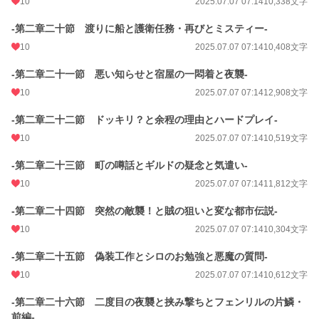
10
2025.07.07 07:14
10,338文字
-第二章二十節 渡りに船と護衛任務・再びとミスティー-
10
2025.07.07 07:14
10,408文字
-第二章二十一節 悪い知らせと宿屋の一悶着と夜襲-
10
2025.07.07 07:14
12,908文字
-第二章二十二節 ドッキリ？と余程の理由とハードプレイ-
10
2025.07.07 07:14
10,519文字
-第二章二十三節 町の噂話とギルドの疑念と気遣い-
10
2025.07.07 07:14
11,812文字
-第二章二十四節 突然の敵襲！と賊の狙いと変な都市伝説-
10
2025.07.07 07:14
10,304文字
-第二章二十五節 偽装工作とシロのお勉強と悪魔の質問-
10
2025.07.07 07:14
10,612文字
-第二章二十六節 二度目の夜襲と挟み撃ちとフェンリルの片鱗・
前編-