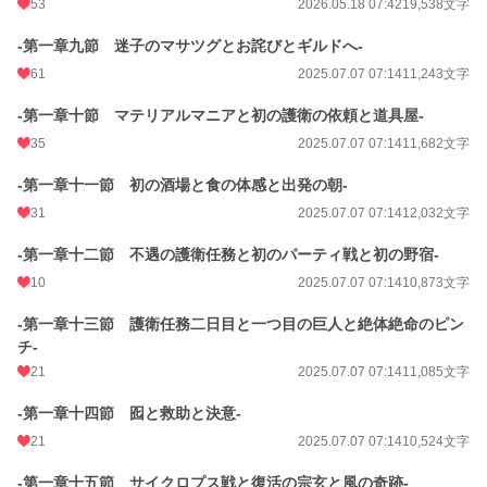
53
2026.05.18 07:42
19,538文字
-第一章九節 迷子のマサツグとお詫びとギルドへ-
61
2025.07.07 07:14
11,243文字
-第一章十節 マテリアルマニアと初の護衛の依頼と道具屋-
35
2025.07.07 07:14
11,682文字
-第一章十一節 初の酒場と食の体感と出発の朝-
31
2025.07.07 07:14
12,032文字
-第一章十二節 不遇の護衛任務と初のパーティ戦と初の野宿-
10
2025.07.07 07:14
10,873文字
-第一章十三節 護衛任務二日目と一つ目の巨人と絶体絶命のピン
チ-
21
2025.07.07 07:14
11,085文字
-第一章十四節 囮と救助と決意-
21
2025.07.07 07:14
10,524文字
-第一章十五節 サイクロプス戦と復活の宗玄と風の奇跡-