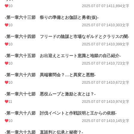
10
2025.07.07 07:14
11,894文字
-第一章六十三節 祭りの準備とお伽話と勇者(仮)-
10
2025.07.07 07:14
10,303文字
-第一章六十四節 フリードの陰謀と市場なギルドとクラリスの闇-
10
2025.07.07 07:14
10,399文字
-第一章六十五節 お出迎えとエリート意識と地獄の自己紹介-
10
2025.07.07 07:14
10,723文字
-第一章六十六節 異端審問会？…と異変と悪態-
10
2025.07.07 07:14
10,672文字
-第一章六十七節 悪役ムーブと激励と友とは？-
11
2025.07.07 07:14
10,974文字
-第一章六十八節 討伐イベントと作戦説明と王からの依頼-
10
2025.07.07 07:14
10,145文字
-第一章六十九節 直談判と伝承と秘密？-