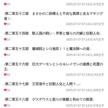
10
2025.07.07 07:14
13,375文字
-第二章五十三節 まさかの二段構えと不吉な黒煙と走るマサツグ
達！-
10
2025.07.07 07:14
11,507文字
-第二章五十四節 獣人国の戦い・序章と煽りの片鱗と狂獣人化-
10
2025.07.07 07:14
10,475文字
-第二章五十五節 籠城戦とシロ無双！！と魔法陣への道-
10
2025.07.07 07:14
11,306文字
-第二章五十六節 巨大デーモンとシロ＆レイヴンの連携と死霊の
王-
10
2025.07.07 07:14
14,741文字
-第二章五十七節 王宮道中と狂獣人化と人間？…-
10
2025.07.07 07:14
11,939文字
-第二章五十八節 ゲスデウスと怒りの覚醒と初めての殺意-
10
2025.07.07 07:14
12,576文字