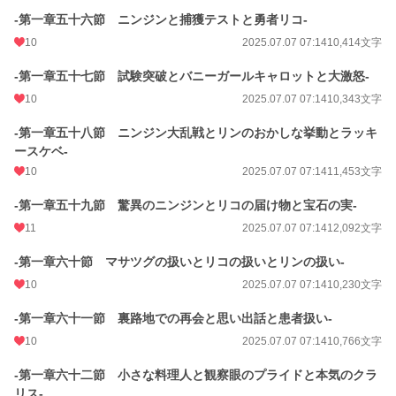
-第一章五十六節 ニンジンと捕獲テストと勇者リコ-
10
2025.07.07 07:14
10,414文字
-第一章五十七節 試験突破とバニーガールキャロットと大激怒-
10
2025.07.07 07:14
10,343文字
-第一章五十八節 ニンジン大乱戦とリンのおかしな挙動とラッキ
ースケベ-
10
2025.07.07 07:14
11,453文字
-第一章五十九節 驚異のニンジンとリコの届け物と宝石の実-
11
2025.07.07 07:14
12,092文字
-第一章六十節 マサツグの扱いとリコの扱いとリンの扱い-
10
2025.07.07 07:14
10,230文字
-第一章六十一節 裏路地での再会と思い出話と患者扱い-
10
2025.07.07 07:14
10,766文字
-第一章六十二節 小さな料理人と観察眼のプライドと本気のクラ
リス-