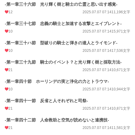
-第一章三十六節 光り輝く樹と騎士の亡霊と思い出す感覚-
12
2025.07.07 07:14
11,196文字
-第一章三十七節 忠義の騎士と加速する攻撃とエイブレント-
10
2025.07.07 07:14
15,971文字
-第一章三十ハ節 型破りの騎士と弾きの達人とライモンド-
10
2025.07.07 07:14
17,536文字
-第一章三十九節 騎士のイベント？と光り輝く樹と採取方法-
21
2025.07.07 07:14
10,671文字
-第一章四十節 ホーリンデの実と浄化の力とトラウマ-
10
2025.07.07 07:14
10,944文字
-第一章四十一節 反省と人それぞれと司祭-
21
2025.07.07 07:14
10,871文字
-第一章四十二節 人命救助と空気が読めないと連携技-
21
2025.07.07 07:14
11,581文字