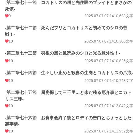
-第二章七十一節 コカトリスの噂と先住民のプライドとまさかの
死骸-
0
2025.07.07 07:14
10,628文字
-第二章七十二節 死んだフリとコカトリスと初めてのシロの苦
戦！-
10
2025.07.07 07:14
10,300文字
-第二章七十三節 羽根の嵐と風読みのシロと光る意外性！-
10
2025.07.07 07:14
10,825文字
-第二章七十四節 生々しい止めと歓喜の生肉とコカトリスの爪痕-
10
2025.07.07 07:14
10,743文字
-第二章七十五節 厨房探して三千里…と未だ残る厄介事とコカト
リス三昧-
10
2025.07.07 07:14
12,042文字
-第二章七十六節 お食事会終了後とロディの告白とちょっとした
裏事情-
10
2025.07.07 07:14
11,952文字