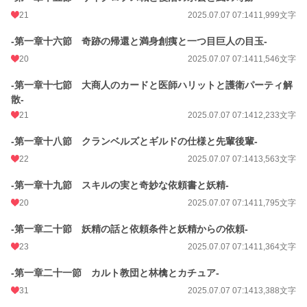
21
2025.07.07 07:14
11,999文字
-第一章十六節 奇跡の帰還と満身創痍と一つ目巨人の目玉-
20
2025.07.07 07:14
11,546文字
-第一章十七節 大商人のカードと医師ハリットと護衛パーティ解
散-
21
2025.07.07 07:14
12,233文字
-第一章十八節 クランベルズとギルドの仕様と先輩後輩-
22
2025.07.07 07:14
13,563文字
-第一章十九節 スキルの実と奇妙な依頼書と妖精-
20
2025.07.07 07:14
11,795文字
-第一章二十節 妖精の話と依頼条件と妖精からの依頼-
23
2025.07.07 07:14
11,364文字
-第一章二十一節 カルト教団と林檎とカチュア-
31
2025.07.07 07:14
13,388文字