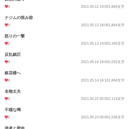
0
2021.05.12 19:00
1,684文字
ナジムの恨み節
0
2021.05.13 18:00
1,864文字
怒りの一撃
0
2021.05.13 19:00
2,340文字
反乱鎮圧
0
2021.05.14 18:00
2,032文字
銀花楼へ
0
2021.05.14 18:10
1,664文字
名物太夫
0
2021.05.22 05:00
2,114文字
不穏な噂
0
2021.05.23 05:00
1,536文字
使者と密命