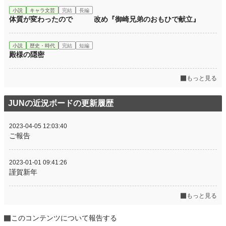
小説
キャラ文芸
完結
長編
体質が変わったので 改め『御崎兄弟のおもひで献立』
小説
歴史・時代
完結
短編
殿様の隠密
もっと見る
JUNの近況ボードの更新履歴
2023-04-05 12:03:40
ご報告
2023-01-01 09:41:26
謹賀新年
もっと見る
このコンテンツについて報告する