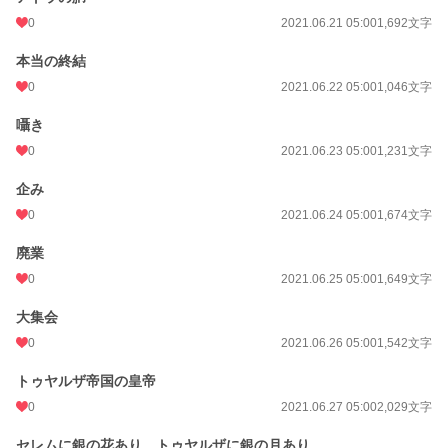
0
2021.06.21 05:00
1,692文字
本当の終結
0
2021.06.22 05:00
1,046文字
囁き
0
2021.06.23 05:00
1,231文字
企み
0
2021.06.24 05:00
1,674文字
廃業
0
2021.06.25 05:00
1,649文字
大集会
0
2021.06.26 05:00
1,542文字
トゥヤルザ帝国の皇帝
0
2021.06.27 05:00
2,029文字
セレムに銀の花あり、トゥヤルザに銀の月あり