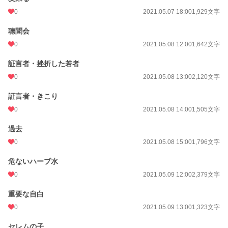
0
2021.05.07 18:00
1,929文字
聴聞会
0
2021.05.08 12:00
1,642文字
証言者・挫折した若者
0
2021.05.08 13:00
2,120文字
証言者・きこり
0
2021.05.08 14:00
1,505文字
過去
0
2021.05.08 15:00
1,796文字
危ないハーブ水
0
2021.05.09 12:00
2,379文字
重要な自白
0
2021.05.09 13:00
1,323文字
セレムの子