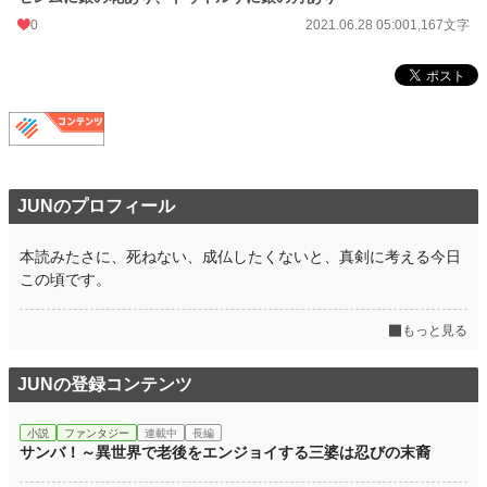
0
2021.06.28 05:00
1,167文字
JUNのプロフィール
本読みたさに、死ねない、成仏したくないと、真剣に考える今日
この頃です。
もっと見る
JUNの登録コンテンツ
小説
ファンタジー
連載中
長編
サンバ！～異世界で老後をエンジョイする三婆は忍びの末裔