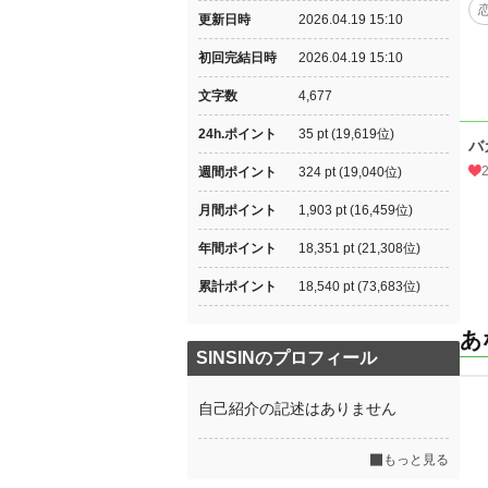
更新日時
2026.04.19 15:10
初回完結日時
2026.04.19 15:10
文字数
4,677
24h.ポイント
35 pt (19,619位)
バ
週間ポイント
324 pt (19,040位)
月間ポイント
1,903 pt (16,459位)
年間ポイント
18,351 pt (21,308位)
累計ポイント
18,540 pt (73,683位)
あ
SINSINのプロフィール
自己紹介の記述はありません
もっと見る