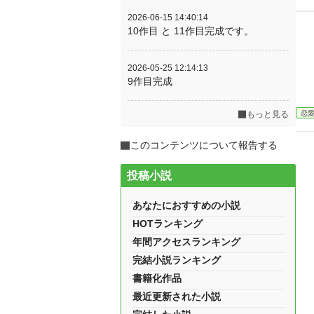
2026-06-15 14:40:14
10作目 と 11作目完成です。
2026-05-25 12:14:13
9作目完成
恋
もっと見る
このコンテンツについて報告する
投稿小説
あなたにおすすめの小説
HOTランキング
年間アクセスランキング
完結小説ランキング
書籍化作品
最近更新された小説