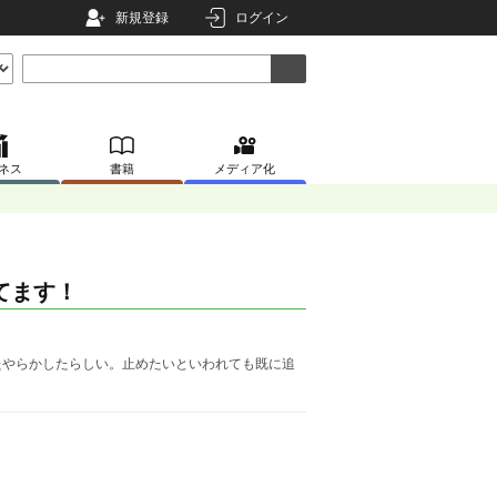
新規登録
ログイン
ネス
書籍
メディア化
てます！
たやらかしたらしい。止めたいといわれても既に追