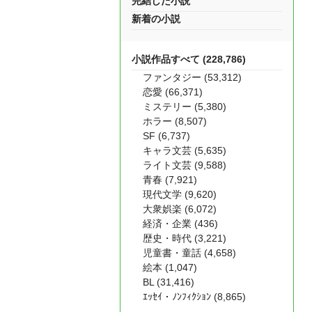
完結した小説
新着の小説
小説作品すべて (228,786)
ファンタジー (53,312)
恋愛 (66,371)
ミステリー (5,380)
ホラー (8,507)
SF (6,737)
キャラ文芸 (5,635)
ライト文芸 (9,588)
青春 (7,921)
現代文学 (9,620)
大衆娯楽 (6,072)
経済・企業 (436)
歴史・時代 (3,221)
児童書・童話 (4,658)
絵本 (1,047)
BL (31,416)
ｴｯｾｲ・ﾉﾝﾌｨｸｼｮﾝ (8,865)