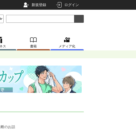
新規登録
ログイン
ネス
書籍
メディア化
決断のお話