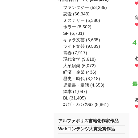
ファンタジー (53,285)
恋愛 (66,343)
ミステリー (5,380)
ホラー (8,502)
SF (6,731)
キャラ文芸 (5,635)
斗
ライト文芸 (9,589)
青春 (7,917)
現代文学 (9,618)
大衆娯楽 (6,072)
経済・企業 (436)
歴史・時代 (3,218)
最
児童書・童話 (4,653)
絵本 (1,047)
BL (31,405)
ｴｯｾｲ・ﾉﾝﾌｨｸｼｮﾝ (8,861)
アルファポリス書籍化作家作品
Webコンテンツ大賞受賞作品