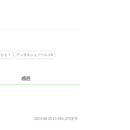
ドかも？
アンダルシュノベルズb
感想
2023.08.15 21:59
1,373文字