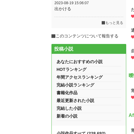
2023-08-19 15:06:07
出かける
もっと見る
このコンテンツについて報告する
投稿小説
あなたにおすすめの小説
HOTランキング
曖
年間アクセスランキング
完結小説ランキング
書籍化作品
最近更新された小説
完結した小説
Af
新着の小説
小説作品すべて (228,692)