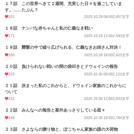
１７話 この世界へきて２週間、充実した日々を過ごしていま
す。……たぶん？
201
2025.10.29 08:00
2,457文字
１８話 ナンパな赤ちゃんと私の仁義なき戦い
171
2025.10.29 12:00
2,593文字
１９話 襲撃の中で繰り広げられる、仁義なきお姉さん対決！
160
2025.10.29 18:00
2,423文字
２０話 負けられない戦いの間の袋叩きとドウェインの報告
153
2025.10.30 08:00
2,123文字
２１話 決まった私のこれからと、ドウェイン家族のこれからに
ついて
152
2025.10.30 12:00
2,833文字
２２話 みんなへの報告と案外あっさりしている面々
149
2025.10.30 18:00
2,784文字
２３話 さよならの贈り物と、ぽこちゃん家族の謎の大荷物