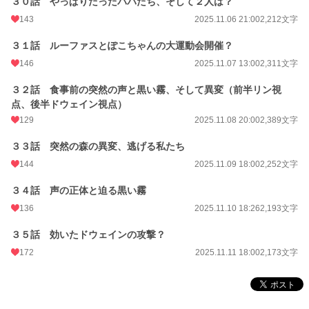
３０話 やっぱりだったパパたち、そして２人は？
143
2025.11.06 21:00
2,212文字
３１話 ルーファスとぽこちゃんの大運動会開催？
146
2025.11.07 13:00
2,311文字
３２話 食事前の突然の声と黒い霧、そして異変（前半リン視
点、後半ドウェイン視点）
129
2025.11.08 20:00
2,389文字
３３話 突然の森の異変、逃げる私たち
144
2025.11.09 18:00
2,252文字
３４話 声の正体と迫る黒い霧
136
2025.11.10 18:26
2,193文字
３５話 効いたドウェインの攻撃？
172
2025.11.11 18:00
2,173文字