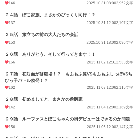
146
2025.10.31 08:00
2,952文字
２４話 ぽこ家族、まさかのびっくり同行！？
137
2025.10.31 12:00
2,107文字
２５話 旅立ちの前の大人たちの会話
153
2025.10.31 18:00
2,096文字
２６話 ありがとう、そして行ってきます！！
166
2025.11.02 12:31
2,533文字
２７話 初対面が修羅場！？ もふもふ翼VSもふもふしっぽVSち
びっ子バトル勃発！？
162
2025.11.03 12:06
2,115文字
２８話 初めましてと、まさかの侯爵家
142
2025.11.04 12:00
2,169文字
２９話 ルーファスとぽこちゃんの街デビューはできるのか問題
156
2025.11.05 12:00
2,147文字